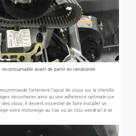
 incontournable avant de partir en randonnée.
e recommande fortement l’ajout de clous sur la chenille.
ages sécuritaires ainsi qu’une adhérence optimale sur
des clous, il devient essentiel de faire installer un
tège votre motoneige au cas où un clou viendrait à se