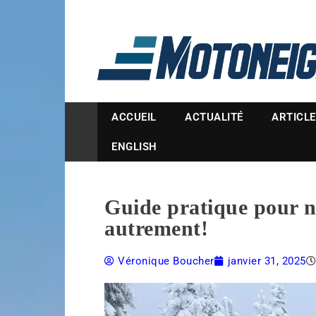
Magazine Motoneige
ACCUEIL
ACTUALITÉ
ARTICL
ENGLISH
Guide pratique pour no
autrement!
Véronique Boucher
janvier 31, 2025