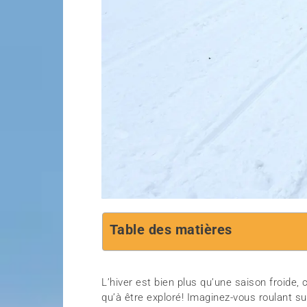
Table des matières
L’hiver est bien plus qu’une saison froide,
qu’à être exploré! Imaginez-vous roulant su