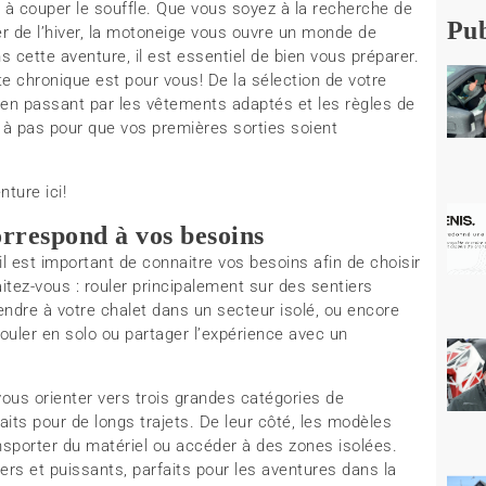
à couper le souffle. Que vous soyez à la recherche de
Pub
er de l’hiver, la motoneige vous ouvre un monde de
s cette aventure, il est essentiel de bien vous préparer.
e chronique est pour vous! De la sélection de votre
en passant par les vêtements adaptés et les règles de
 à pas pour que vos premières sorties soient
ture ici!
rrespond à vos besoins
l est important de connaitre vos besoins afin de choisir
tez-vous : rouler principalement sur des sentiers
ndre à votre chalet dans un secteur isolé, ou encore
rouler en solo ou partager l’expérience avec un
vous orienter vers trois grandes catégories de
its pour de longs trajets. De leur côté, les modèles
ansporter du matériel ou accéder à des zones isolées.
rs et puissants, parfaits pour les aventures dans la