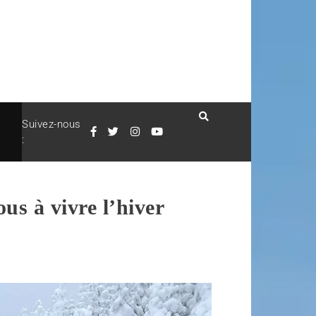
Suivez-nous
:
us à vivre l’hiver