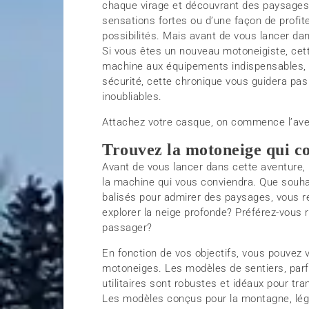
chaque virage et découvrant des paysages 
sensations fortes ou d’une façon de profit
possibilités. Mais avant de vous lancer dan
Si vous êtes un nouveau motoneigiste, cett
machine aux équipements indispensables, 
sécurité, cette chronique vous guidera pas
inoubliables.
Attachez votre casque, on commence l’aven
Trouvez la motoneige qui co
Avant de vous lancer dans cette aventure, i
la machine qui vous conviendra. Que souhai
balisés pour admirer des paysages, vous re
explorer la neige profonde? Préférez-vous 
passager?
En fonction de vos objectifs, vous pouvez 
motoneiges. Les modèles de sentiers, parfa
utilitaires sont robustes et idéaux pour tr
Les modèles conçus pour la montagne, lége