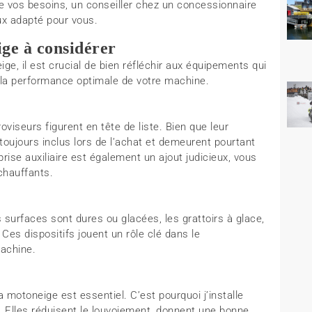
e vos besoins, un conseiller chez un concessionnaire
ux adapté pour vous.
ge à considérer
e, il est crucial de bien réfléchir aux équipements qui
et la performance optimale de votre machine.
oviseurs figurent en tête de liste. Bien que leur
toujours inclus lors de l’achat et demeurent pourtant
prise auxiliaire est également un ajout judicieux, vous
chauffants.
 surfaces sont dures ou glacées, les grattoirs à glace,
 Ces dispositifs jouent un rôle clé dans le
machine.
a motoneige est essentiel. C’est pourquoi j’installe
 Elles réduisent le louvoiement, donnent une bonne