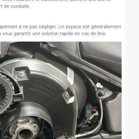
rt de conduite.
uipement à ne pas négliger. Un espace est généralement
a vous garantit une solution rapide en cas de bris.