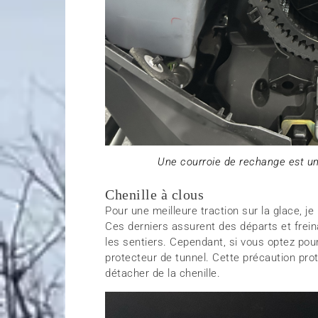
Une courroie de rechange est un
Chenille à clous
Pour une meilleure traction sur la glace, j
Ces derniers assurent des départs et frein
les sentiers. Cependant, si vous optez pour 
protecteur de tunnel. Cette précaution pro
détacher de la chenille.