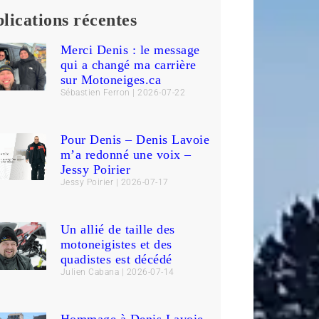
lications récentes
Merci Denis : le message
qui a changé ma carrière
sur Motoneiges.ca
Sébastien Ferron
2026-07-22
Pour Denis – Denis Lavoie
m’a redonné une voix –
Jessy Poirier
Jessy Poirier
2026-07-17
Un allié de taille des
motoneigistes et des
quadistes est décédé
Julien Cabana
2026-07-14