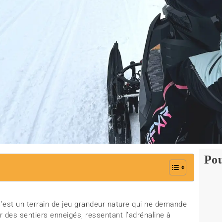
Pou
 c’est un terrain de jeu grandeur nature qui ne demande
r des sentiers enneigés, ressentant l’adrénaline à