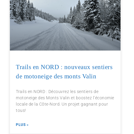
Trails en NORD : nouveaux sentiers
de motoneige des monts Valin
Trails en NORD : Découvrez les sentiers de
motoneige des Monts Valin et boostez l’économie
locale de la Côte-Nord. Un projet gagnant pour
tous!
PLUS »