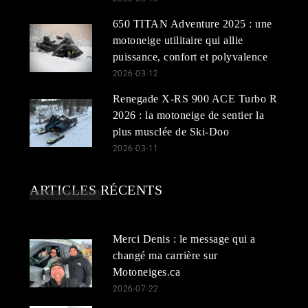
650 TITAN Adventure 2025 : une
motoneige utilitaire qui allie
puissance, confort et polyvalence
2026-03-12
Renegade X-RS 900 ACE Turbo R
2026 : la motoneige de sentier la
plus musclée de Ski-Doo
2026-03-11
ARTICLES RÉCENTS
Merci Denis : le message qui a
changé ma carrière sur
Motoneiges.ca
2026-07-22