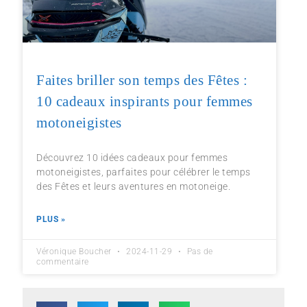
Faites briller son temps des Fêtes :
10 cadeaux inspirants pour femmes
motoneigistes
Découvrez 10 idées cadeaux pour femmes
motoneigistes, parfaites pour célébrer le temps
des Fêtes et leurs aventures en motoneige.
PLUS »
Véronique Boucher
2024-11-29
Pas de
commentaire