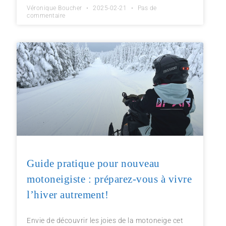
Véronique Boucher
2025-02-21
Pas de
commentaire
Guide pratique pour nouveau
motoneigiste : préparez-vous à vivre
l’hiver autrement!
Envie de découvrir les joies de la motoneige cet