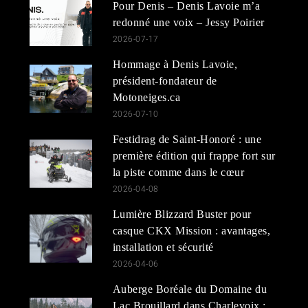
Pour Denis – Denis Lavoie m’a
redonné une voix – Jessy Poirier
2026-07-17
Hommage à Denis Lavoie,
président-fondateur de
Motoneiges.ca
2026-07-10
Festidrag de Saint-Honoré : une
première édition qui frappe fort sur
la piste comme dans le cœur
2026-04-08
Lumière Blizzard Buster pour
casque CKX Mission : avantages,
installation et sécurité
2026-04-06
Auberge Boréale du Domaine du
Lac Brouillard dans Charlevoix :