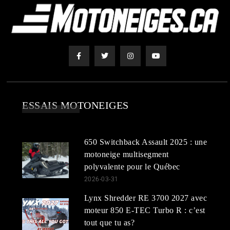
ESSAIS MOTONEIGES
650 Switchback Assault 2025 : une
motoneige multisegment
polyvalente pour le Québec
2026-03-31
Lynx Shredder RE 3700 2027 avec
moteur 850 E-TEC Turbo R : c’est
tout que tu as?