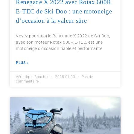
Renegade X 2022 avec Rotax 600R
E-TEC de Ski-Doo : une motoneige
d’occasion à la valeur sûre
Voyez pourquoi le Renegade X 2022 de Ski-Doo,
avec son moteur Rotax 600R E-TEC, est une
motoneige d’occasion fiable et performante.
PLUS »
Véronique Boucher
2025-01-03
Pas de
commentaire