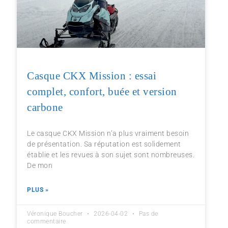
Casque CKX Mission : essai
complet, confort, buée et version
carbone
Le casque CKX Mission n’a plus vraiment besoin
de présentation. Sa réputation est solidement
établie et les revues à son sujet sont nombreuses.
De mon
PLUS »
Véronique Boucher
2026-04-02
Pas de
commentaire