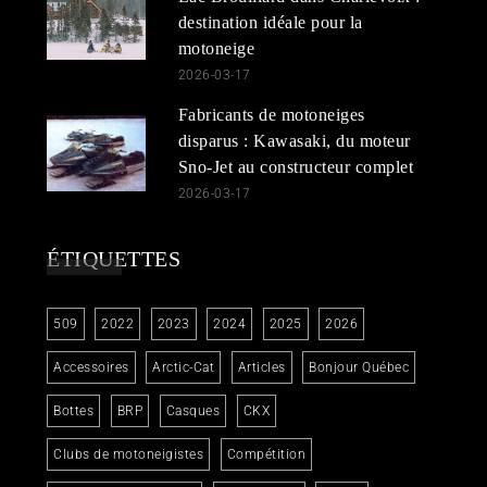
destination idéale pour la
motoneige
2026-03-17
Fabricants de motoneiges
disparus : Kawasaki, du moteur
Sno-Jet au constructeur complet
2026-03-17
ÉTIQUETTES
509
2022
2023
2024
2025
2026
Accessoires
Arctic-Cat
Articles
Bonjour Québec
Bottes
BRP
Casques
CKX
Clubs de motoneigistes
Compétition