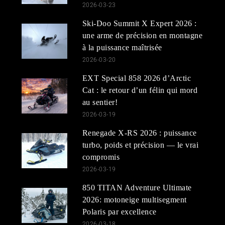
2026-03-23
Ski-Doo Summit X Expert 2026 :
une arme de précision en montagne
à la puissance maîtrisée
2026-03-20
EXT Special 858 2026 d’Arctic
Cat : le retour d’un félin qui mord
au sentier!
2026-03-19
Renegade X-RS 2026 : puissance
turbo, poids et précision — le vrai
compromis
2026-03-19
850 TITAN Adventure Ultimate
2026: motoneige multisegment
Polaris par excellence
2026-03-18