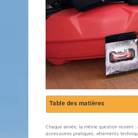
Table des matières
Chaque année, la même question revient : 
accessoires pratiques, vêtements techniq