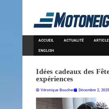
Magazine Motoneige
ACCUEIL
ACTUALITÉ
ARTICL
ENGLISH
Idées cadeaux des Fête
expériences
Véronique Boucher
Décembre 2, 202