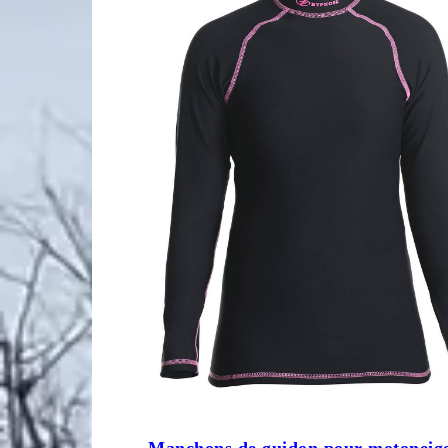
Manchons de guidon pour motoneige