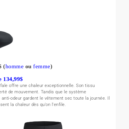
 (
homme
ou
femme
)
e 134,99$
le offre une chaleur exceptionnelle. Son tissu
berté de mouvement. Tandis que le système
e anti-odeur gardent le vêtement sec toute la journée. Il
ent la chaleur dès qu’on l’enfile.