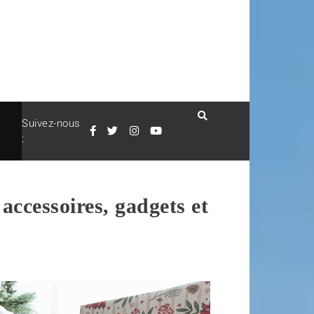
Suivez-nous
:
accessoires, gadgets et