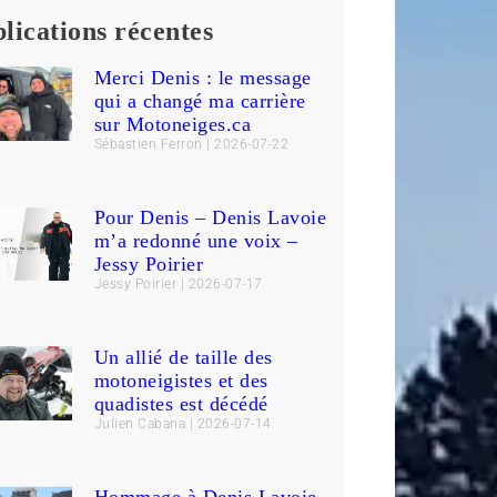
lications récentes
Merci Denis : le message
qui a changé ma carrière
sur Motoneiges.ca
Sébastien Ferron
2026-07-22
Pour Denis – Denis Lavoie
m’a redonné une voix –
Jessy Poirier
Jessy Poirier
2026-07-17
Un allié de taille des
motoneigistes et des
quadistes est décédé
Julien Cabana
2026-07-14