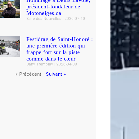
Hommage à Denis Lavoie,
président-fondateur de
Motoneiges.ca
Salle des Nouvelles
2026-07-10
Festidrag de Saint-Honoré :
une première édition qui
frappe fort sur la piste
comme dans le cœur
Dany Tremblay
2026-04-08
« Précédent
Suivant »