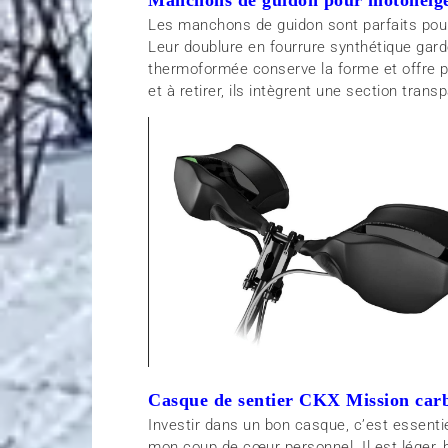
Les manchons de guidon sont parfaits pour 
Leur doublure en fourrure synthétique gar
thermoformée conserve la forme et offre pl
et à retirer, ils intègrent une section tra
Casque de sentier CKX Mission car
Investir dans un bon casque, c’est essent
mon coup de cœur personnel. Il est léger, 