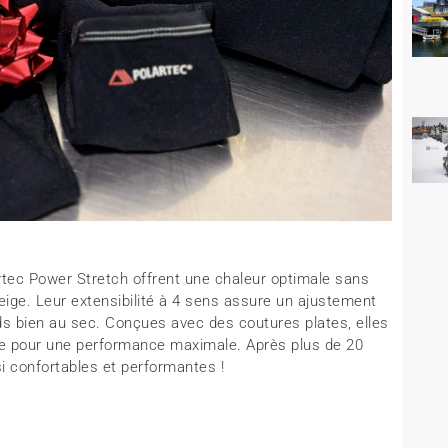
tec Power Stretch offrent une chaleur optimale sans
neige. Leur extensibilité à 4 sens assure un ajustement
eds bien au sec. Conçues avec des coutures plates, elles
ine pour une performance maximale. Après plus de 20
i confortables et performantes !