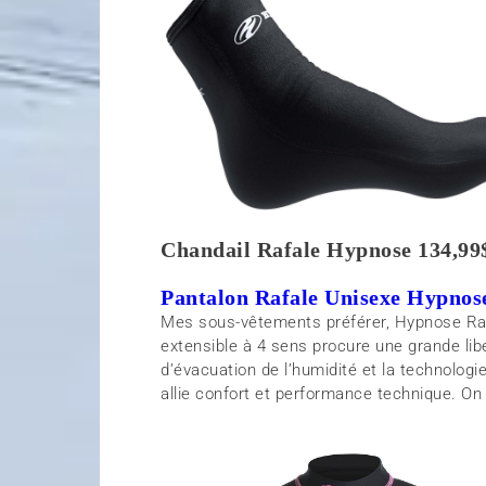
Chandail Rafale Hypnose 134,99$
Pantalon Rafale Unisexe Hypnos
Mes sous-vêtements préférer, Hypnose Rafa
extensible à 4 sens procure une grande li
d’évacuation de l’humidité et la technologi
allie confort et performance technique. On s