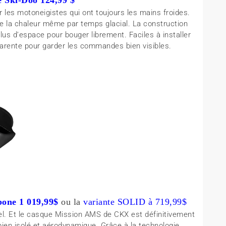
les motoneigistes qui ont toujours les mains froides.
de la chaleur même par temps glacial. La construction
us d’espace pour bouger librement. Faciles à installer
nsparente pour garder les commandes bien visibles.
bone 1 019,99$
ou la
variante SOLID à 719,99$
iel. Et le casque Mission AMS de CKX est définitivement
bien isolé et aérodynamique. Grâce à la technologie