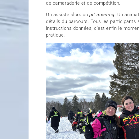
de camaraderie et de compétition.
On assiste alors au
pit meeting
. Un animat
détails du parcours. Tous les participants s
instructions données, c’est enfin le momen
pratique.