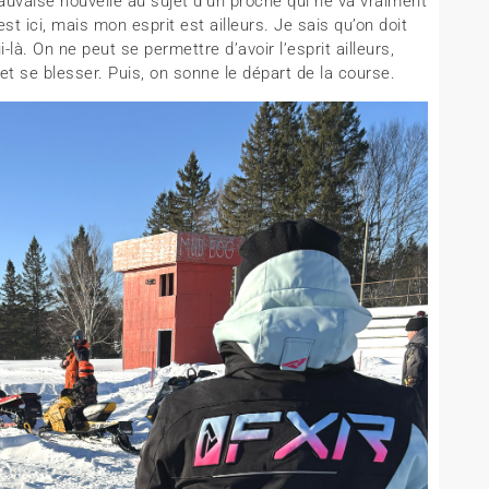
auvaise nouvelle au sujet d’un proche qui ne va vraiment
 ici, mais mon esprit est ailleurs. Je sais qu’on doit
à. On ne peut se permettre d’avoir l’esprit ailleurs,
t se blesser. Puis, on sonne le départ de la course.