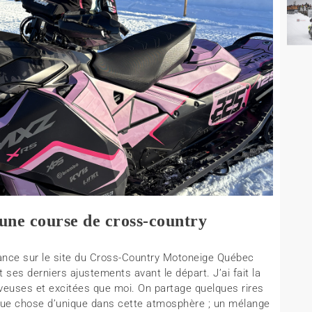
une course de cross-country
biance sur le site du Cross-Country Motoneige Québec
t ses derniers ajustements avant le départ. J’ai fait la
erveuses et excitées que moi. On partage quelques rires
lque chose d’unique dans cette atmosphère ; un mélange