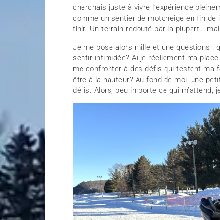
cherchais juste à vivre l’expérience plein
comme un sentier de motoneige en fin de j
finir. Un terrain redouté par la plupart… 
Je me pose alors mille et une questions : q
sentir intimidée? Ai-je réellement ma plac
me confronter à des défis qui testent ma f
être à la hauteur? Au fond de moi, une peti
défis. Alors, peu importe ce qui m’attend, j