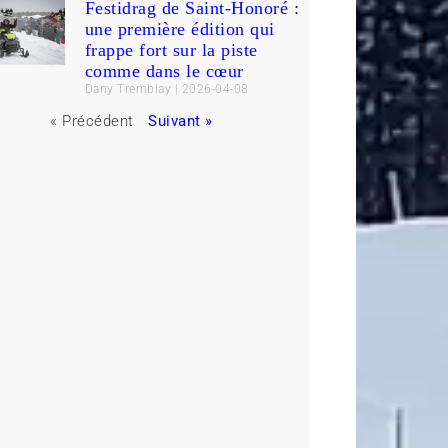
Festidrag de Saint-Honoré :
une première édition qui
frappe fort sur la piste
comme dans le cœur
Dany Tremblay
2026-04-08
« Précédent
Suivant »