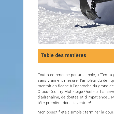
Table des matières
Tout a commencé par un simple, « T’es-tu g
sans vraiment mesurer l’ampleur du défi qui
montait en flèche à l’approche du grand dép
Cross-Country Motoneige Québec. La nervos
d’adrénaline, de doutes et d’impatience… Ma
tête première dans l’aventure!
Mon objectif était simple : terminer la co