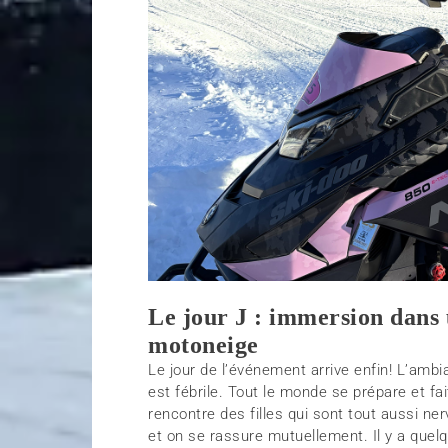
Le jour J : immersion dans 
motoneige
Le jour de l’événement arrive enfin! L’am
est fébrile. Tout le monde se prépare et fai
rencontre des filles qui sont tout aussi n
et on se rassure mutuellement. Il y a que