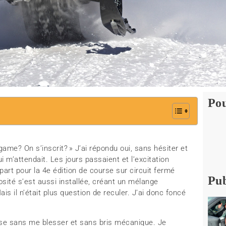
Pou
ame? On s’inscrit? » J’ai répondu oui, sans hésiter et
 m’attendait. Les jours passaient et l’excitation
art pour la 4e édition de course sur circuit fermé
Pub
ité s’est aussi installée, créant un mélange
is il n’était plus question de reculer. J’ai donc foncé
urse sans me blesser et sans bris mécanique. Je