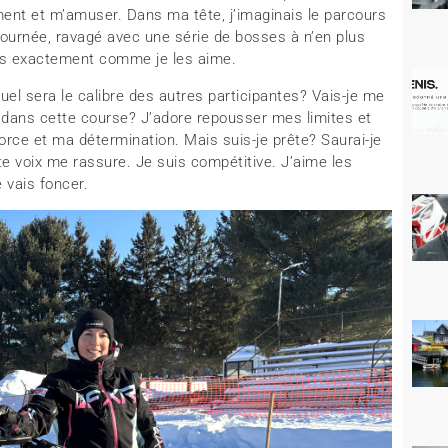
ement et m’amuser. Dans ma tête, j’imaginais le parcours
ournée, ravagé avec une série de bosses à n’en plus
mais exactement comme je les aime.
uel sera le calibre des autres participantes? Vais-je me
e dans cette course? J’adore repousser mes limites et
orce et ma détermination. Mais suis-je prête? Saurai-je
te voix me rassure. Je suis compétitive. J’aime les
e vais foncer.