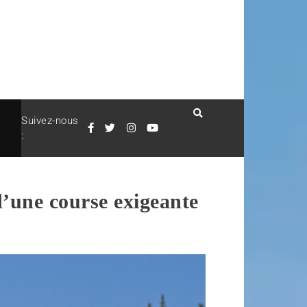
Suivez-nous
:
d’une course exigeante