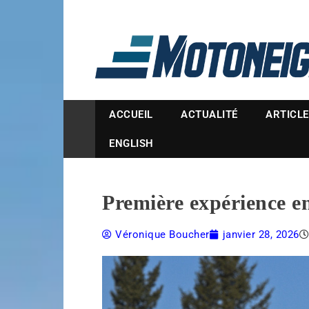
Magazine Motoneige
ACCUEIL
ACTUALITÉ
ARTICL
ENGLISH
Première expérience en
Véronique Boucher
janvier 28, 2026