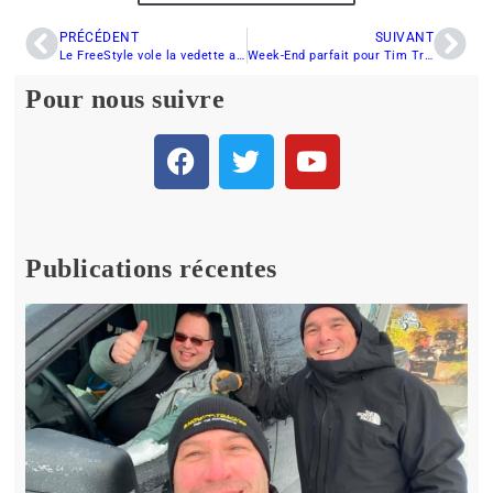
PRÉCÉDENT
SUIVANT
Le FreeStyle vole la vedette au Grand Prix de Valcourt
Week-End parfait pour Tim Tremblay au Grand Prix de Valcourt et Nicholas Van Strydonk triomphe en Pro Champ 440
Pour nous suivre
Publications récentes