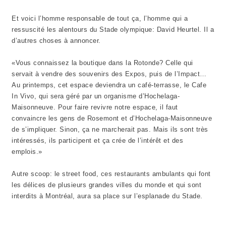
Et voici l’homme responsable de tout ça, l’homme qui a
ressuscité les alentours du Stade olympique: David Heurtel. Il a
d’autres choses à annoncer.
«Vous connaissez la boutique dans la Rotonde? Celle qui
servait à vendre des souvenirs des Expos, puis de l’Impact…
Au printemps, cet espace deviendra un café-terrasse, le Cafe
In Vivo, qui sera géré par un organisme d’Hochelaga-
Maisonneuve. Pour faire revivre notre espace, il faut
convaincre les gens de Rosemont et d’Hochelaga-Maisonneuve
de s’impliquer. Sinon, ça ne marcherait pas. Mais ils sont très
intéressés, ils participent et ça crée de l’intérêt et des
emplois.»
Autre scoop: le street food, ces restaurants ambulants qui font
les délices de plusieurs grandes villes du monde et qui sont
interdits à Montréal, aura sa place sur l’esplanade du Stade.