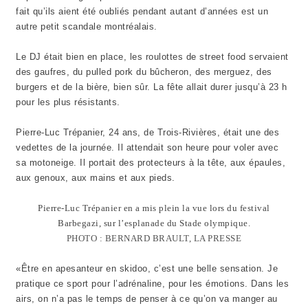
fait qu’ils aient été oubliés pendant autant d’années est un
autre petit scandale montréalais.
Le DJ était bien en place, les roulottes de street food servaient
des gaufres, du pulled pork du bûcheron, des merguez, des
burgers et de la bière, bien sûr. La fête allait durer jusqu’à 23 h
pour les plus résistants.
Pierre-Luc Trépanier, 24 ans, de Trois-Rivières, était une des
vedettes de la journée. Il attendait son heure pour voler avec
sa motoneige. Il portait des protecteurs à la tête, aux épaules,
aux genoux, aux mains et aux pieds.
Pierre-Luc Trépanier en a mis plein la vue lors du festival
Barbegazi, sur l’esplanade du Stade olympique.
PHOTO : BERNARD BRAULT, LA PRESSE
«Être en apesanteur en skidoo, c’est une belle sensation. Je
pratique ce sport pour l’adrénaline, pour les émotions. Dans les
airs, on n’a pas le temps de penser à ce qu’on va manger au