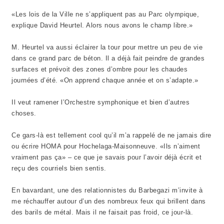
«Les lois de la Ville ne s’appliquent pas au Parc olympique,
explique David Heurtel. Alors nous avons le champ libre.»
M. Heurtel va aussi éclairer la tour pour mettre un peu de vie
dans ce grand parc de béton. Il a déjà fait peindre de grandes
surfaces et prévoit des zones d’ombre pour les chaudes
journées d’été. «On apprend chaque année et on s’adapte.»
Il veut ramener l’Orchestre symphonique et bien d’autres
choses.
Ce gars-là est tellement cool qu’il m’a rappelé de ne jamais dire
ou écrire HOMA pour Hochelaga-Maisonneuve. «Ils n’aiment
vraiment pas ça» – ce que je savais pour l’avoir déjà écrit et
reçu des courriels bien sentis.
En bavardant, une des relationnistes du Barbegazi m’invite à
me réchauffer autour d’un des nombreux feux qui brillent dans
des barils de métal. Mais il ne faisait pas froid, ce jour-là.