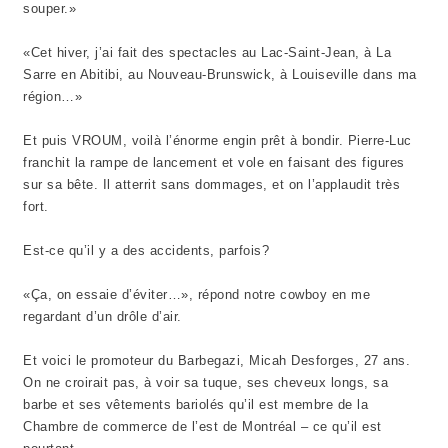
souper.»
«Cet hiver, j’ai fait des spectacles au Lac-Saint-Jean, à La
Sarre en Abitibi, au Nouveau-Brunswick, à Louiseville dans ma
région…»
Et puis VROUM, voilà l’énorme engin prêt à bondir. Pierre-Luc
franchit la rampe de lancement et vole en faisant des figures
sur sa bête. Il atterrit sans dommages, et on l’applaudit très
fort.
Est-ce qu’il y a des accidents, parfois?
«Ça, on essaie d’éviter…», répond notre cowboy en me
regardant d’un drôle d’air.
Et voici le promoteur du Barbegazi, Micah Desforges, 27 ans.
On ne croirait pas, à voir sa tuque, ses cheveux longs, sa
barbe et ses vêtements bariolés qu’il est membre de la
Chambre de commerce de l’est de Montréal – ce qu’il est