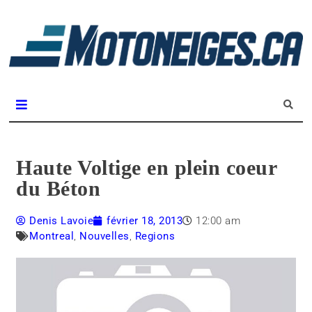
L
m
Magazine Motoneiges.ca
Haute Voltige en plein coeur
du Béton
Denis Lavoie
février 18, 2013
12:00 am
Montreal
,
Nouvelles
,
Regions