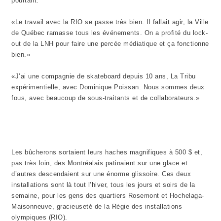
pourtant.
«Le travail avec la RIO se passe très bien. Il fallait agir, la Ville
de Québec ramasse tous les événements. On a profité du lock-
out de la LNH pour faire une percée médiatique et ça fonctionne
bien.»
«J’ai une compagnie de skateboard depuis 10 ans, La Tribu
expérimentielle, avec Dominique Poissan. Nous sommes deux
fous, avec beaucoup de sous-traitants et de collaborateurs.»
Les bûcherons sortaient leurs haches magnifiques à 500 $ et,
pas très loin, des Montréalais patinaient sur une glace et
d’autres descendaient sur une énorme glissoire. Ces deux
installations sont là tout l’hiver, tous les jours et soirs de la
semaine, pour les gens des quartiers Rosemont et Hochelaga-
Maisonneuve, gracieuseté de la Régie des installations
olympiques (RIO).