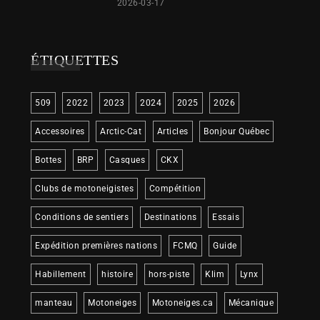
2026-03-17
ÉTIQUETTES
509
2022
2023
2024
2025
2026
Accessoires
Arctic-Cat
Articles
Bonjour Québec
Bottes
BRP
Casques
CKX
Clubs de motoneigistes
Compétition
Conditions de sentiers
Destinations
Essais
Expédition premières nations
FCMQ
Guide
Habillement
histoire
hors-piste
Klim
Lynx
manteau
Motoneiges
Motoneiges.ca
Mécanique