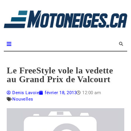
L
m
Magazine Motoneiges.ca
Le FreeStyle vole la vedette
au Grand Prix de Valcourt
Denis Lavoie
février 18, 2013
12:00 am
Nouvelles