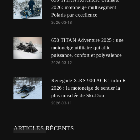
2026: motoneige multisegment
Polaris par excellence
2026-03-18
650 TITAN Adventure 2025 : une
motoneige utilitaire qui allie
puissance, confort et polyvalence
2026-03-12
Renegade X-RS 900 ACE Turbo R
2026 : la motoneige de sentier la
plus musclée de Ski-Doo
2026-03-11
ARTICLES RÉCENTS