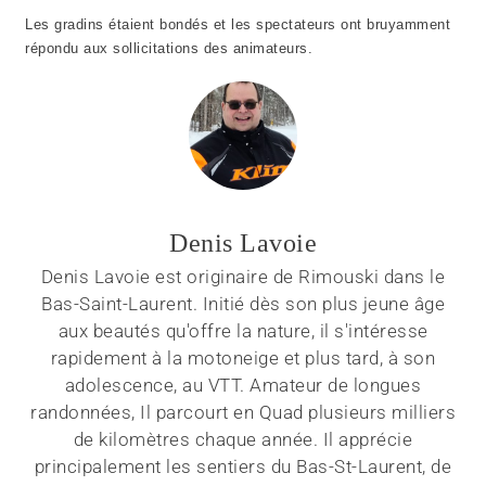
Les gradins étaient bondés et les spectateurs ont bruyamment
répondu aux sollicitations des animateurs.
Denis Lavoie
Denis Lavoie est originaire de Rimouski dans le
Bas-Saint-Laurent. Initié dès son plus jeune âge
aux beautés qu'offre la nature, il s'intéresse
rapidement à la motoneige et plus tard, à son
adolescence, au VTT. Amateur de longues
randonnées, Il parcourt en Quad plusieurs milliers
de kilomètres chaque année. Il apprécie
principalement les sentiers du Bas-St-Laurent, de