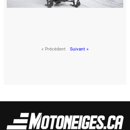
« Précédent
Suivant »