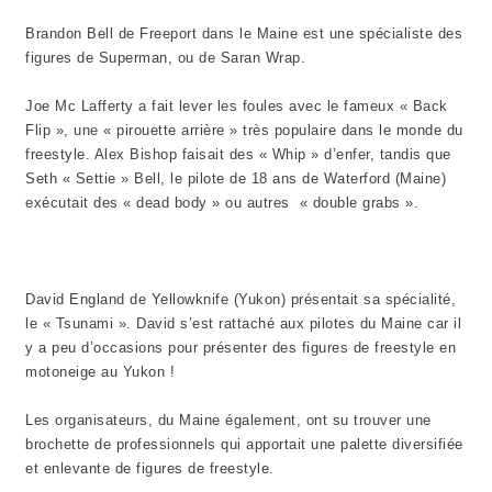
Brandon Bell de Freeport dans le Maine est une spécialiste des
figures de Superman, ou de Saran Wrap.
Joe Mc Lafferty a fait lever les foules avec le fameux « Back
Flip », une « pirouette arrière » très populaire dans le monde du
freestyle. Alex Bishop faisait des « Whip » d’enfer, tandis que
Seth « Settie » Bell, le pilote de 18 ans de Waterford (Maine)
exécutait des « dead body » ou autres « double grabs ».
David England de Yellowknife (Yukon) présentait sa spécialité,
le « Tsunami ». David s’est rattaché aux pilotes du Maine car il
y a peu d’occasions pour présenter des figures de freestyle en
motoneige au Yukon !
Les organisateurs, du Maine également, ont su trouver une
brochette de professionnels qui apportait une palette diversifiée
et enlevante de figures de freestyle.