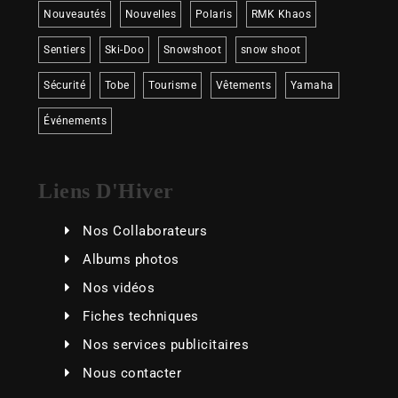
Nouveautés
Nouvelles
Polaris
RMK Khaos
Sentiers
Ski-Doo
Snowshoot
snow shoot
Sécurité
Tobe
Tourisme
Vêtements
Yamaha
Événements
Liens D'Hiver
Nos Collaborateurs
Albums photos
Nos vidéos
Fiches techniques
Nos services publicitaires
Nous contacter