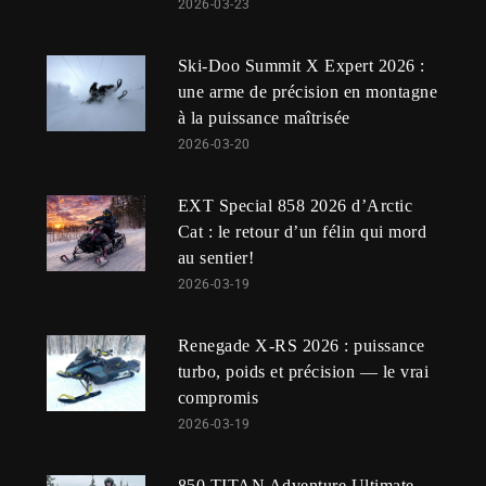
2026-03-23
Ski-Doo Summit X Expert 2026 :
une arme de précision en montagne
à la puissance maîtrisée
2026-03-20
EXT Special 858 2026 d’Arctic
Cat : le retour d’un félin qui mord
au sentier!
2026-03-19
Renegade X-RS 2026 : puissance
turbo, poids et précision — le vrai
compromis
2026-03-19
850 TITAN Adventure Ultimate