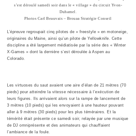
s’est déroulé samedi soir dans le « village » du circuit Yvon-
Duhamel.
Photos Carl Beauvais – Brouaa Stratégie Conseil
L’épreuve regroupait cinq pilotes de « freestyle » en motoneige,
originaires du Maine, ainsi qu’un pilote de Yellowknife. Cette
discipline a été largement médiatisée par la série des « Winter
X-Games » dont la dernière s’est déroulée à Aspen au
Colorado.
Les virtuoses du saut avaient une aire d’élan de 21 mètres (70
pieds) pour atteindre la vitesse nécessaire à l’exécution de
leurs figures. Ils arrivaient alors sur la rampe de lancement de
3 mètres (10 pieds) qui les envoyaient à une hauteur pouvant
aller à 9 mètres (30 pieds) pour les plus téméraires. Et la
témérité était présente ce samedi soir, relayée par une musique
de DJ omniprésente et des animateurs qui chauffaient
l’ambiance de la foule.