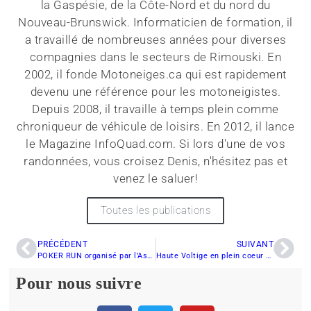
la Gaspésie, de la Côte-Nord et du nord du
Nouveau-Brunswick. Informaticien de formation, il
a travaillé de nombreuses années pour diverses
compagnies dans le secteurs de Rimouski. En
2002, il fonde Motoneiges.ca qui est rapidement
devenu une référence pour les motoneigistes.
Depuis 2008, il travaille à temps plein comme
chroniqueur de véhicule de loisirs. En 2012, il lance
le Magazine InfoQuad.com. Si lors d'une de vos
randonnées, vous croisez Denis, n'hésitez pas et
venez le saluer!
Toutes les publications
PRÉCÉDENT
SUIVANT
POKER RUN organisé par l’Association des motoneigistes de l’Outaouais
Haute Voltige en plein coeur du Béton
Pour nous suivre