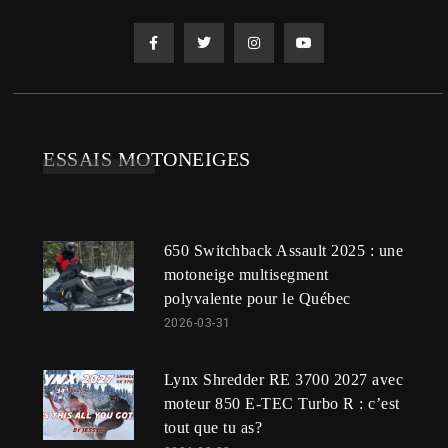
ESSAIS MOTONEIGES
650 Switchback Assault 2025 : une
motoneige multisegment
polyvalente pour le Québec
2026-03-31
Lynx Shredder RE 3700 2027 avec
moteur 850 E-TEC Turbo R : c’est
tout que tu as?