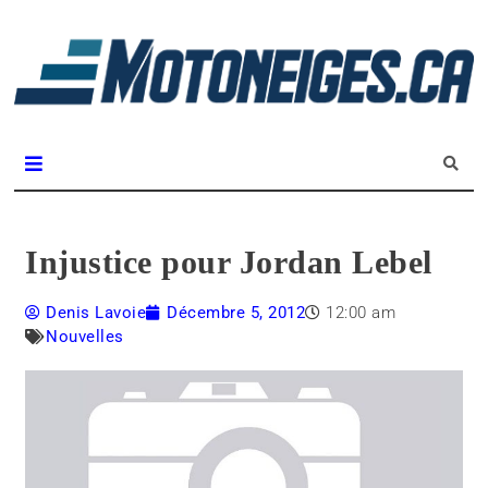
L
m
Magazine Motoneiges.ca
Injustice pour Jordan Lebel
Denis Lavoie
Décembre 5, 2012
12:00 am
Nouvelles