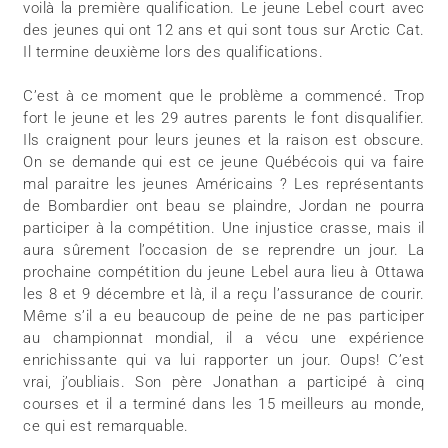
voilà la première qualification. Le jeune Lebel court avec
des jeunes qui ont 12 ans et qui sont tous sur Arctic Cat.
Il termine deuxième lors des qualifications.
C’est à ce moment que le problème a commencé. Trop
fort le jeune et les 29 autres parents le font disqualifier.
Ils craignent pour leurs jeunes et la raison est obscure.
On se demande qui est ce jeune Québécois qui va faire
mal paraitre les jeunes Américains ? Les représentants
de Bombardier ont beau se plaindre, Jordan ne pourra
participer à la compétition. Une injustice crasse, mais il
aura sûrement l’occasion de se reprendre un jour. La
prochaine compétition du jeune Lebel aura lieu à Ottawa
les 8 et 9 décembre et là, il a reçu l’assurance de courir.
Même s’il a eu beaucoup de peine de ne pas participer
au championnat mondial, il a vécu une expérience
enrichissante qui va lui rapporter un jour. Oups! C’est
vrai, j’oubliais. Son père Jonathan a participé à cinq
courses et il a terminé dans les 15 meilleurs au monde,
ce qui est remarquable.