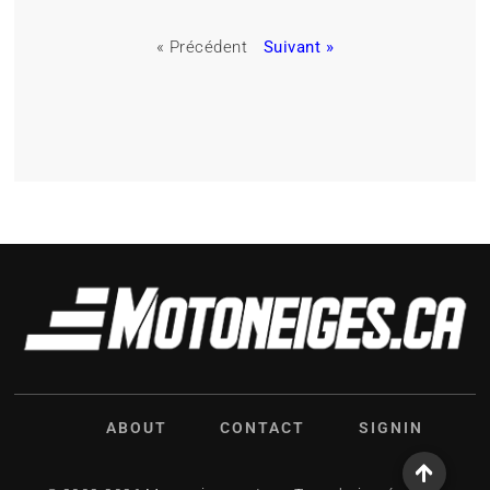
« Précédent
Suivant »
ABOUT
CONTACT
SIGNIN