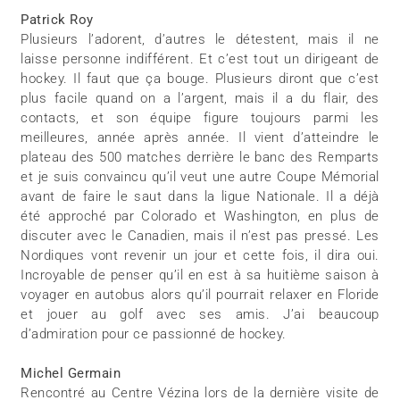
Patrick Roy
Plusieurs l’adorent, d’autres le détestent, mais il ne
laisse personne indifférent. Et c’est tout un dirigeant de
hockey. Il faut que ça bouge. Plusieurs diront que c’est
plus facile quand on a l’argent, mais il a du flair, des
contacts, et son équipe figure toujours parmi les
meilleures, année après année. Il vient d’atteindre le
plateau des 500 matches derrière le banc des Remparts
et je suis convaincu qu’il veut une autre Coupe Mémorial
avant de faire le saut dans la ligue Nationale. Il a déjà
été approché par Colorado et Washington, en plus de
discuter avec le Canadien, mais il n’est pas pressé. Les
Nordiques vont revenir un jour et cette fois, il dira oui.
Incroyable de penser qu’il en est à sa huitième saison à
voyager en autobus alors qu’il pourrait relaxer en Floride
et jouer au golf avec ses amis. J’ai beaucoup
d’admiration pour ce passionné de hockey.
Michel Germain
Rencontré au Centre Vézina lors de la dernière visite de