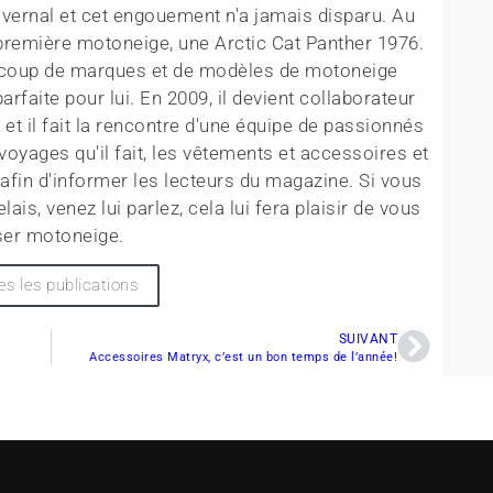
ivernal et cet engouement n'a jamais disparu. Au
 première motoneige, une Arctic Cat Panther 1976.
ucoup de marques et de modèles de motoneige
arfaite pour lui. En 2009, il devient collaborateur
t il fait la rencontre d'une équipe de passionnés
oyages qu'il fait, les vêtements et accessoires et
afin d'informer les lecteurs du magazine. Si vous
ais, venez lui parlez, cela lui fera plaisir de vous
ser motoneige.
es les publications
SUIVANT
Accessoires Matryx, c’est un bon temps de l’année!