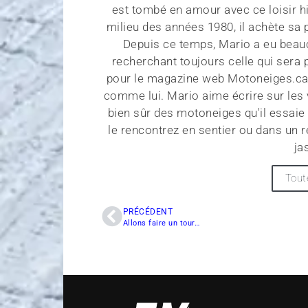
est tombé en amour avec ce loisir h
milieu des années 1980, il achète sa
Depuis ce temps, Mario a eu bea
recherchant toujours celle qui sera p
pour le magazine web Motoneiges.ca e
comme lui. Mario aime écrire sur les v
bien sûr des motoneiges qu'il essaie 
le rencontrez en sentier ou dans un rel
ja
Tout
PRÉCÉDENT
Allons faire un tour…