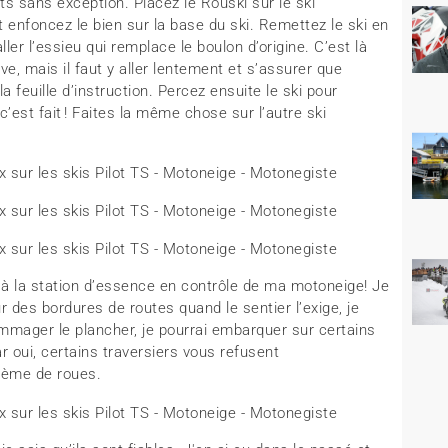
ets sans exception. Placez le Rouski sur le ski
 enfoncez le bien sur la base du ski. Remettez le ski en
ller l’essieu qui remplace le boulon d’origine. C’est là
ve, mais il faut y aller lentement et s’assurer que
a feuille d’instruction. Percez ensuite le ski pour
, c’est fait ! Faites la même chose sur l’autre ski
e à la station d’essence en contrôle de ma motoneige! Je
r des bordures de routes quand le sentier l’exige, je
mager le plancher, je pourrai embarquer sur certains
car oui, certains traversiers vous refusent
tème de roues.