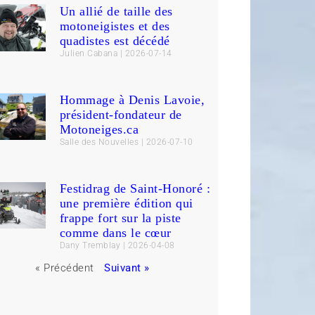
Un allié de taille des
motoneigistes et des
quadistes est décédé
Julien Cabana
2026-07-14
Hommage à Denis Lavoie,
président-fondateur de
Motoneiges.ca
Salle des Nouvelles
2026-07-10
Festidrag de Saint-Honoré :
une première édition qui
frappe fort sur la piste
comme dans le cœur
Dany Tremblay
2026-04-08
« Précédent
Suivant »