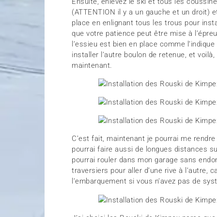
Ensuite, enlevez le ski et tous les coussin
(ATTENTION il y a un gauche et un droit) et
place en enlignant tous les trous pour insta
que votre patience peut être mise à l’épreu
l’essieu est bien en place comme l’indique l
installer l’autre boulon de retenue, et voilà
maintenant.
C’est fait, maintenant je pourrai me rendr
pourrai faire aussi de longues distances su
pourrai rouler dans mon garage sans endom
traversiers pour aller d’une rive à l’autre, 
l’embarquement si vous n’avez pas de sys