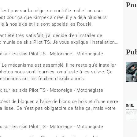
Pou
’est pas sur la neige, se contrôle mal et on use
st pour ça que Kimpex a créé, il y a déjà plusieurs
le à nos skis et ils sont appelés les Rouski.
 été très satisfait, j’ai décidé d’en installer de
munie de skis Pilot TS. Je vous explique l’installation…
Pub
. Le mécanisme est assemblé, il ne reste qu’à installer
s photos nous sont fournies, on a juste à les suivre. Ça
ntionnés sur les feuilles d’explications.
est de bloquer, à l’aide de blocs de bois et d’une serre
a lisse. Ce n’est pas obligatoire de faire ça, mais votre