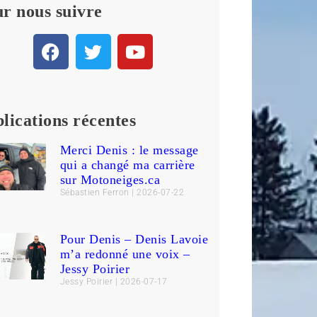
r nous suivre
lications récentes
Merci Denis : le message
qui a changé ma carrière
sur Motoneiges.ca
Sébastien Ferron
2026-07-22
Pour Denis – Denis Lavoie
m’a redonné une voix –
Jessy Poirier
Jessy Poirier
2026-07-17