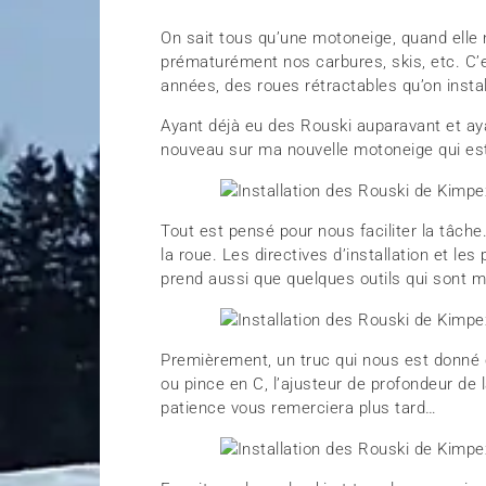
On sait tous qu’une motoneige, quand elle n
prématurément nos carbures, skis, etc. C’e
années, des roues rétractables qu’on instal
Ayant déjà eu des Rouski auparavant et ayant
nouveau sur ma nouvelle motoneige qui est 
Tout est pensé pour nous faciliter la tâche
la roue. Les directives d’installation et le
prend aussi que quelques outils qui sont me
Premièrement, un truc qui nous est donné c’
ou pince en C, l’ajusteur de profondeur de l
patience vous remerciera plus tard…