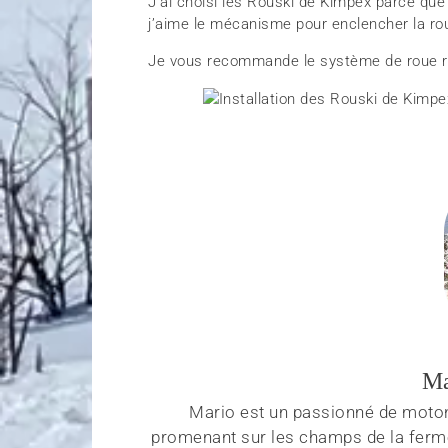
J’ai choisi les Rouski de Kimpex parce que j
j’aime le mécanisme pour enclencher la rou
Je vous recommande le système de roue r
Ma
Mario est un passionné de moton
promenant sur les champs de la ferme 