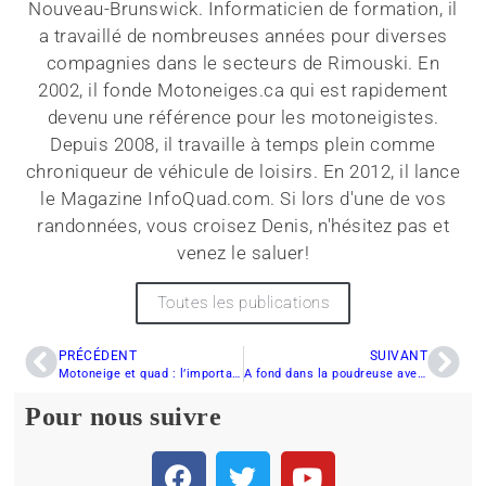
Nouveau-Brunswick. Informaticien de formation, il
a travaillé de nombreuses années pour diverses
compagnies dans le secteurs de Rimouski. En
2002, il fonde Motoneiges.ca qui est rapidement
devenu une référence pour les motoneigistes.
Depuis 2008, il travaille à temps plein comme
chroniqueur de véhicule de loisirs. En 2012, il lance
le Magazine InfoQuad.com. Si lors d'une de vos
randonnées, vous croisez Denis, n'hésitez pas et
venez le saluer!
Toutes les publications
PRÉCÉDENT
SUIVANT
Motoneige et quad : l’importance des partenariats pour le Centre-du-Québec et la Chaudière-Appalaches
A fond dans la poudreuse avec ce concept osé de motoneige !
Pour nous suivre