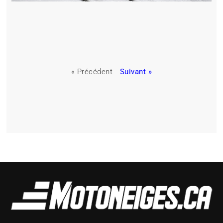
« Précédent
Suivant »