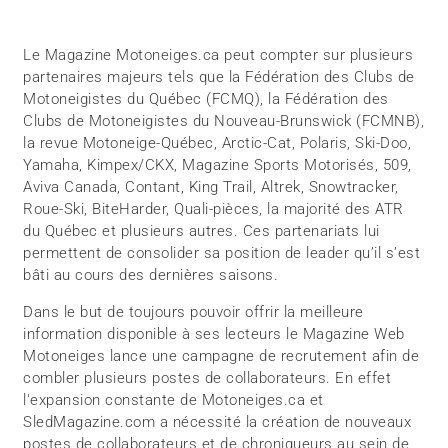
Le Magazine Motoneiges.ca peut compter sur plusieurs
partenaires majeurs tels que la Fédération des Clubs de
Motoneigistes du Québec (FCMQ), la Fédération des
Clubs de Motoneigistes du Nouveau-Brunswick (FCMNB),
la revue Motoneige-Québec, Arctic-Cat, Polaris, Ski-Doo,
Yamaha, Kimpex/CKX, Magazine Sports Motorisés, 509,
Aviva Canada, Contant, King Trail, Altrek, Snowtracker,
Roue-Ski, BiteHarder, Quali-pièces, la majorité des ATR
du Québec et plusieurs autres. Ces partenariats lui
permettent de consolider sa position de leader qu’il s’est
bâti au cours des dernières saisons.
Dans le but de toujours pouvoir offrir la meilleure
information disponible à ses lecteurs le Magazine Web
Motoneiges lance une campagne de recrutement afin de
combler plusieurs postes de collaborateurs. En effet
l'expansion constante de Motoneiges.ca et
SledMagazine.com a nécessité la création de nouveaux
postes de collaborateurs et de chroniqueurs au sein de