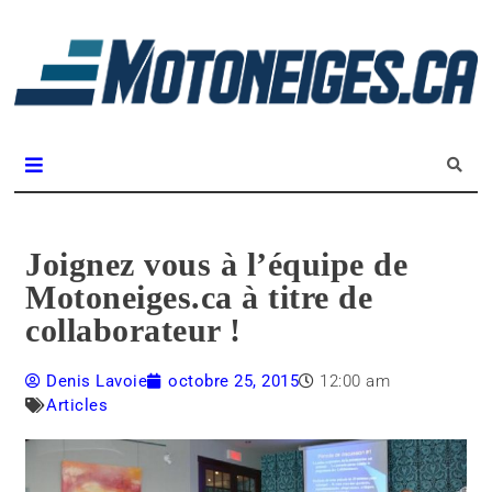
L
m
Magazine Motoneiges.ca
Joignez vous à l’équipe de
Motoneiges.ca à titre de
collaborateur !
Denis Lavoie
octobre 25, 2015
12:00 am
Articles