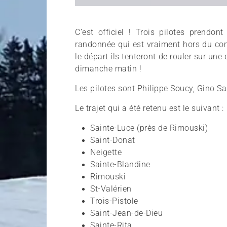
C’est officiel ! Trois pilotes prend
randonnée qui est vraiment hors du co
le départ ils tenteront de rouler sur un
dimanche matin !
Les pilotes sont Philippe Soucy, Gino Sa
Le trajet qui a été retenu est le suivant :
Sainte-Luce (près de Rimouski)
Saint-Donat
Neigette
Sainte-Blandine
Rimouski
St-Valérien
Trois-Pistole
Saint-Jean-de-Dieu
Sainte-Rita