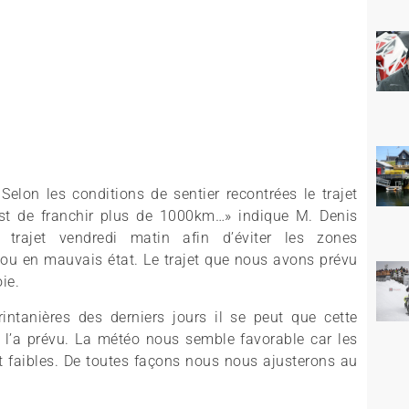
 Selon les conditions de sentier recontrées le trajet
 est de franchir plus de 1000km…» indique M. Denis
trajet vendredi matin afin d’éviter les zones
 ou en mauvais état. Le trajet que nous avons prévu
ie.
intanières des derniers jours il se peut que cette
n l’a prévu. La météo nous semble favorable car les
t faibles. De toutes façons nous nous ajusterons au