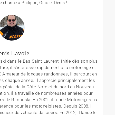
 chance à Philippe, Gino et Denis !
enis Lavoie
ki dans le Bas-Saint-Laurent. Initié dès son plus
ture, il s'intéresse rapidement à la motoneige et
T. Amateur de longues randonnées, Il parcourt en
es chaque année. Il apprécie principalement les
aspésie, de la Côte-Nord et du nord du Nouveau-
tion, il a travaillé de nombreuses années pour
rs de Rimouski. En 2002, il fonde Motoneiges.ca
érence pour les motoneigistes. Depuis 2008, il
queur de véhicule de loisirs. En 2012, il lance le