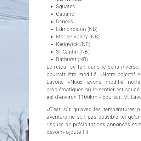
Squatec
Cabano
Degelis
Edmondston (NB)
Moose Valley (NB)
Kedgwick (NB)
St-Cantin (NB)
Bathurst (NB)
Le retour se fait dans le sens inverse.
pourrait être modifié. «Notre objectif
Lavoie. «Nous avons modifié notre 
problématiques où le sentier est coupé
est d’environ 1100km.» poursuit M. Lavo
«C’est sûr qu’avec les températures pr
aventure ne soit pas possible tel qu’o
risques de précipitations annoncés son
besoin» ajoute-t’il.