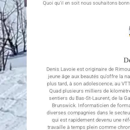
Quoi qu’il en soit nous souhaitons bonne
D
Denis Lavoie est originaire de Rimous
jeune âge aux beautés qu'offre la na
plus tard, à son adolescence, au VT
Quad plusieurs milliers de kilomètr
sentiers du Bas-St-Laurent, de la G
Brunswick. Informaticien de forma
diverses compagnies dans le secteu
qui est rapidement devenu une réf
travaille à temps plein comme chroni