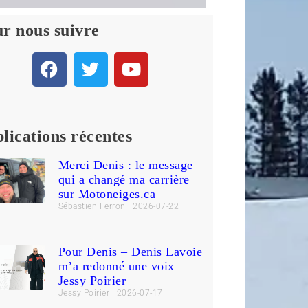
r nous suivre
lications récentes
Merci Denis : le message
qui a changé ma carrière
sur Motoneiges.ca
Sébastien Ferron
2026-07-22
Pour Denis – Denis Lavoie
m’a redonné une voix –
Jessy Poirier
Jessy Poirier
2026-07-17