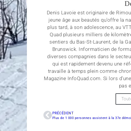
D
Denis Lavoie est originaire de Rimous
jeune âge aux beautés qu'offre la na
plus tard, à son adolescence, au VT
Quad plusieurs milliers de kilomètr
sentiers du Bas-St-Laurent, de la G
Brunswick. Informaticien de forma
diverses compagnies dans le secteu
qui est rapidement devenu une réf
travaille à temps plein comme chroni
Magazine InfoQuad.com. Si lors d'une
pas e
Tout
PRÉCÉDENT