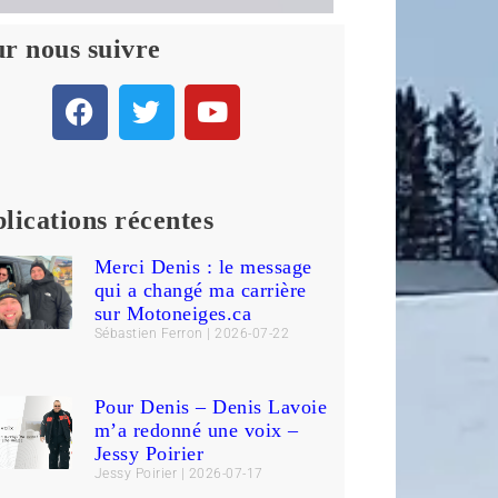
r nous suivre
lications récentes
Merci Denis : le message
qui a changé ma carrière
sur Motoneiges.ca
Sébastien Ferron
2026-07-22
Pour Denis – Denis Lavoie
m’a redonné une voix –
Jessy Poirier
Jessy Poirier
2026-07-17