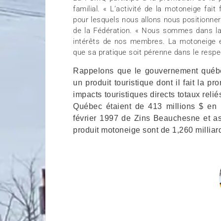
familial. « L’activité de la motoneige fa
pour lesquels nous allons nous positionner
de la Fédération. « Nous sommes dans la 
intérêts de nos membres. La motoneige est 
que sa pratique soit pérenne dans le respe
Rappelons que le gouvernement québé
un produit touristique dont il fait la p
impacts touristiques directs totaux reli
Québec étaient de 413 millions $ en 
février 1997 de Zins Beauchesne et ass
produit motoneige sont de 1,260 milliar