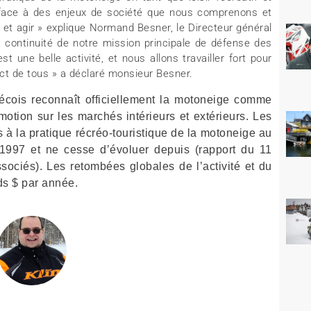
it face à des enjeux de société que nous comprenons et
 et agir » explique Normand Besner, le Directeur général
continuité de notre mission principale de défense des
une belle activité, et nous allons travailler fort pour
ct de tous » a déclaré monsieur Besner.
cois reconnaît officiellement la motoneige comme
romotion sur les marchés intérieurs et extérieurs. Les
és à la pratique récréo-touristique de la motoneige au
1997 et ne cesse d’évoluer depuis (rapport du 11
ociés). Les retombées globales de l’activité et du
ds $ par année.