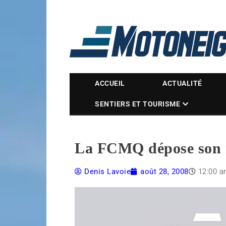
Magazine Motoneige
ACCUEIL
ACTUALITÉ
SENTIERS ET TOURISME
La FCMQ dépose son 
Denis Lavoie
août 28, 2008
12:00 