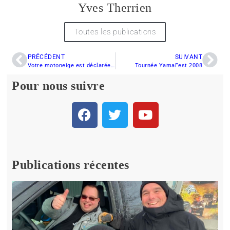
Yves Therrien
Toutes les publications
PRÉCÉDENT
SUIVANT
Votre motoneige est déclarée perte totale? Êtes-vous bien assuré?
Tournée YamaFest 2008
Pour nous suivre
Publications récentes