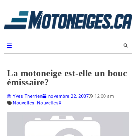
L
m
Magazine Motoneiges.ca
La motoneige est-elle un bouc
émissaire?
Yves Therrien
novembre 22, 2007
12:00 am
Nouvelles
,
NouvellesX