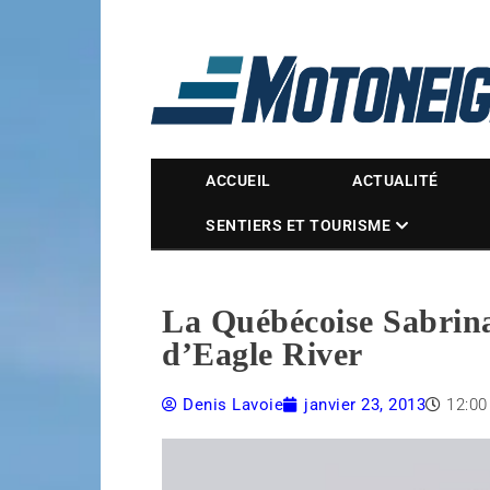
Magazine Motoneige
ACCUEIL
ACTUALITÉ
SENTIERS ET TOURISME
La Québécoise Sabrin
d’Eagle River
Denis Lavoie
janvier 23, 2013
12:0