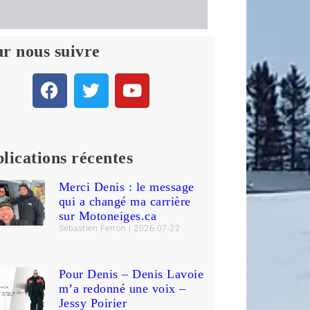
r nous suivre
lications récentes
Merci Denis : le message
qui a changé ma carrière
sur Motoneiges.ca
Sébastien Ferron
2026-07-22
Pour Denis – Denis Lavoie
m’a redonné une voix –
Jessy Poirier