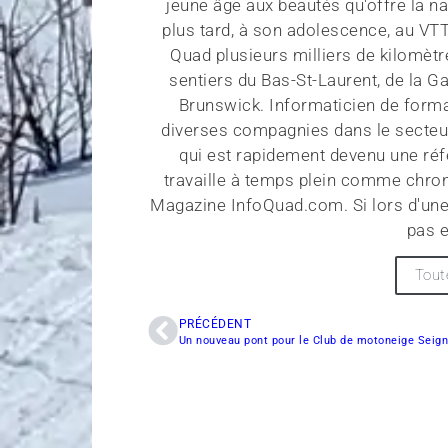
jeune âge aux beautés qu'offre la na
plus tard, à son adolescence, au VT
Quad plusieurs milliers de kilomètr
sentiers du Bas-St-Laurent, de la G
Brunswick. Informaticien de forma
diverses compagnies dans le secteu
qui est rapidement devenu une réf
travaille à temps plein comme chroni
Magazine InfoQuad.com. Si lors d'une
pas e
Tout
PRÉCÉDENT