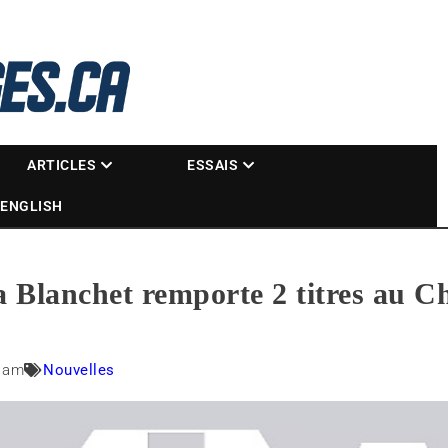
La référence des motoneigistes
s.ca
ARTICLES
ESSAIS
ENGLISH
a Blanchet remporte 2 titres au 
0 am
Nouvelles