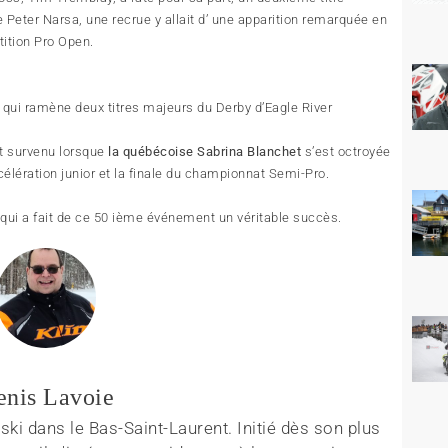
 Peter Narsa, une recrue y allait d’ une apparition remarquée en
tition Pro Open.
qui ramène deux titres majeurs du Derby d’Eagle River
t survenu lorsque
la québécoise Sabrina Blanchet
s’est octroyée
célération junior et la finale du championnat Semi-Pro.
 qui a fait de ce 50 ième événement un véritable succès.
enis Lavoie
ki dans le Bas-Saint-Laurent. Initié dès son plus