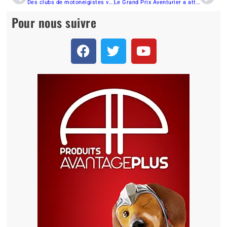
Des clubs de motoneigistes veulent lancer un boycottage de l’Étape
Le Grand Prix Aventurier a attiré sa large part de compétiteurs et de spectateurs
Pour nous suivre