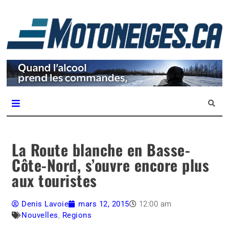
L
m
Magazine Motoneiges.ca
La Route blanche en Basse-
Côte-Nord, s’ouvre encore plus
aux touristes
Denis Lavoie
mars 12, 2015
12:00 am
Nouvelles
,
Regions