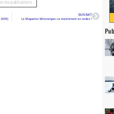
es les publications
SUIVANT
r 2009)
Le Magazine Motoneiges.ca maintenant en ondes !
Pub