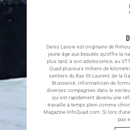
D
Denis Lavoie est originaire de Rimous
jeune âge aux beautés qu'offre la na
plus tard, à son adolescence, au VT
Quad plusieurs milliers de kilomètr
sentiers du Bas-St-Laurent, de la G
Brunswick. Informaticien de forma
diverses compagnies dans le secteu
qui est rapidement devenu une réf
travaille à temps plein comme chroni
Magazine InfoQuad.com. Si lors d'une
pas e