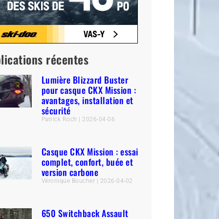
lications récentes
Lumière Blizzard Buster
pour casque CKX Mission :
avantages, installation et
sécurité
Patrick Roch
2026-04-06
Casque CKX Mission : essai
complet, confort, buée et
version carbone
Véronique Boucher
2026-04-02
650 Switchback Assault