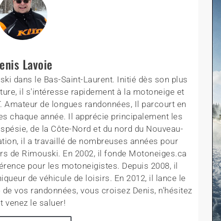
enis Lavoie
ki dans le Bas-Saint-Laurent. Initié dès son plus
ture, il s'intéresse rapidement à la motoneige et
T. Amateur de longues randonnées, Il parcourt en
es chaque année. Il apprécie principalement les
aspésie, de la Côte-Nord et du nord du Nouveau-
tion, il a travaillé de nombreuses années pour
rs de Rimouski. En 2002, il fonde Motoneiges.ca
érence pour les motoneigistes. Depuis 2008, il
queur de véhicule de loisirs. En 2012, il lance le
 de vos randonnées, vous croisez Denis, n'hésitez
t venez le saluer!