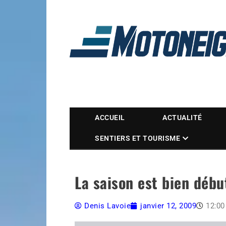
Magazine Motoneige
ACCUEIL
ACTUALITÉ
SENTIERS ET TOURISME
La saison est bien débu
Denis Lavoie
janvier 12, 2009
12:0