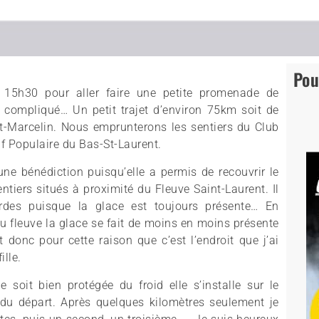
Pou
s 15h30 pour aller faire une petite promenade de
 compliqué… Un petit trajet d’environ 75km soit de
St-Marcelin. Nous emprunterons les sentiers du Club
if Populaire du Bas-St-Laurent.
une bénédiction puisqu’elle a permis de recouvrir le
ntiers situés à proximité du Fleuve Saint-Laurent. Il
des puisque la glace est toujours présente… En
du fleuve la glace se fait de moins en moins présente
t donc pour cette raison que c’est l’endroit que j’ai
ille.
 soit bien protégée du froid elle s’installe sur le
e du départ. Après quelques kilomètres seulement je