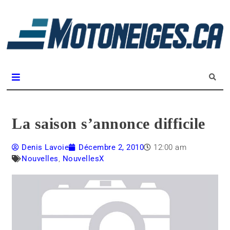
L
m
Magazine Motoneiges.ca
La saison s’annonce difficile
Denis Lavoie
Décembre 2, 2010
12:00 am
Nouvelles
,
NouvellesX