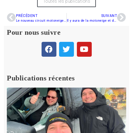
Toutes les publications
PRÉCÉDENT
SUIVANT
Le nouveau circuit motoneige Chic-Chocs – Forillon
Il y aura de la motoneige et du quad cet hiver dans Lanaudière
Pour nous suivre
Publications récentes