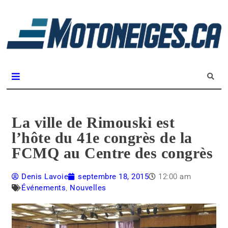
L
m
Magazine Motoneiges.ca
La ville de Rimouski est
l’hôte du 41e congrès de la
FCMQ au Centre des congrès
Denis Lavoie
septembre 18, 2015
12:00 am
Événements
,
Nouvelles