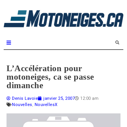
L
m
Magazine Motoneiges.ca
L’Accélération pour
motoneiges, ca se passe
dimanche
Denis Lavoie
janvier 25, 2007
12:00 am
Nouvelles
,
NouvellesX