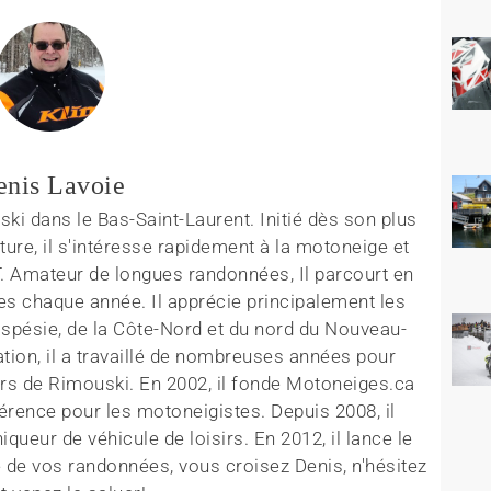
enis Lavoie
ki dans le Bas-Saint-Laurent. Initié dès son plus
ture, il s'intéresse rapidement à la motoneige et
T. Amateur de longues randonnées, Il parcourt en
es chaque année. Il apprécie principalement les
aspésie, de la Côte-Nord et du nord du Nouveau-
tion, il a travaillé de nombreuses années pour
rs de Rimouski. En 2002, il fonde Motoneiges.ca
érence pour les motoneigistes. Depuis 2008, il
queur de véhicule de loisirs. En 2012, il lance le
 de vos randonnées, vous croisez Denis, n'hésitez