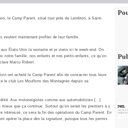
Pou
on, le Camp Parent, situé tout près de Lambton, à Saint-
 veulent maintenant profiter de leur famille.
e aux États-Unis la semaine et je viens ici le week-end. On
Pub
c notre famille, nos enfants et nos petits-enfants, ce qu’on
éclare Marco Robert.
vin ont acheté le Camp Parent afin de consacrer tous leurs
ente le club Les Mouflons des Montagnes depuis sa
 fidélité. Aux motoneigistes comme aux automobilistes […]
mieux que ça continue. Surtout qu’on serait les premiers à y
re intéressé, ce sera la fin des opérations du Camp Parent. En
ont opérer la place dès la signature, puisque tous les permis