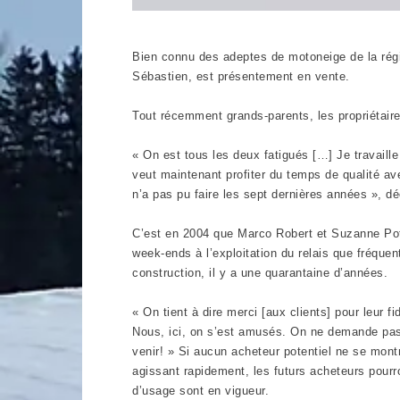
Bien connu des adeptes de motoneige de la régi
Sébastien, est présentement en vente.
Tout récemment grands-parents, les propriétaires
« On est tous les deux fatigués […] Je travaill
veut maintenant profiter du temps de qualité ave
n’a pas pu faire les sept dernières années », d
C’est en 2004 que Marco Robert et Suzanne Pot
week-ends à l’exploitation du relais que fréqu
construction, il y a une quarantaine d’années.
« On tient à dire merci [aux clients] pour leur
Nous, ici, on s’est amusés. On ne demande pas 
venir! » Si aucun acheteur potentiel ne se mont
agissant rapidement, les futurs acheteurs pourr
d’usage sont en vigueur.