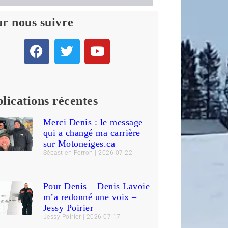
r nous suivre
lications récentes
Merci Denis : le message
qui a changé ma carrière
sur Motoneiges.ca
Sébastien Ferron
2026-07-22
Pour Denis – Denis Lavoie
m’a redonné une voix –
Jessy Poirier
Jessy Poirier
2026-07-17