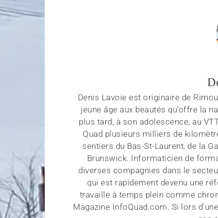
D
Denis Lavoie est originaire de Rimous
jeune âge aux beautés qu'offre la na
plus tard, à son adolescence, au VT
Quad plusieurs milliers de kilomètr
sentiers du Bas-St-Laurent, de la G
Brunswick. Informaticien de forma
diverses compagnies dans le secteu
qui est rapidement devenu une réf
travaille à temps plein comme chroni
Magazine InfoQuad.com. Si lors d'une