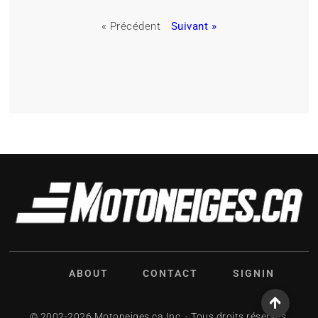
« Précédent
Suivant »
ABOUT
CONTACT
SIGNIN
© 2002-2026 Motoneiges.ca Inc. - Tous droits réservés.