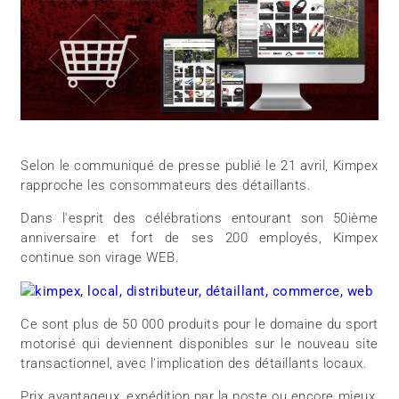
Selon le communiqué de presse publié le 21 avril, Kimpex
rapproche les consommateurs des détaillants.
Dans l'esprit des célébrations entourant son 50ième
anniversaire et fort de ses 200 employés, Kimpex
continue son virage WEB.
Ce sont plus de 50 000 produits pour le domaine du sport
motorisé qui deviennent disponibles sur le nouveau site
transactionnel, avec l'implication des détaillants locaux.
Prix avantageux, expédition par la poste ou encore mieux,