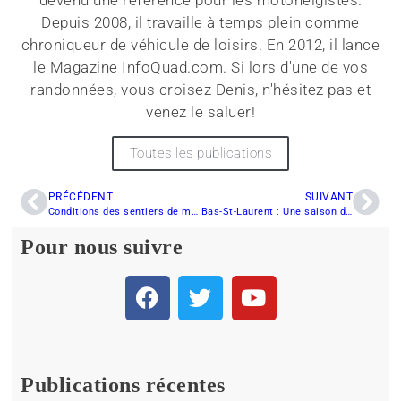
devenu une référence pour les motoneigistes.
Depuis 2008, il travaille à temps plein comme
chroniqueur de véhicule de loisirs. En 2012, il lance
le Magazine InfoQuad.com. Si lors d'une de vos
randonnées, vous croisez Denis, n'hésitez pas et
venez le saluer!
Toutes les publications
PRÉCÉDENT
SUIVANT
Conditions des sentiers de motoneige : Région Eeyou Istchee Baie-James au 14 avril 2016
Bas-St-Laurent : Une saison de motoneige en dents de scie
Pour nous suivre
Publications récentes