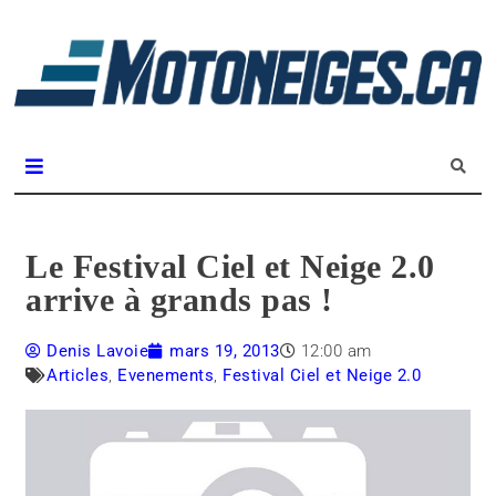
L
m
Magazine Motoneiges.ca
Le Festival Ciel et Neige 2.0
arrive à grands pas !
Denis Lavoie
mars 19, 2013
12:00 am
Articles
,
Evenements
,
Festival Ciel et Neige 2.0