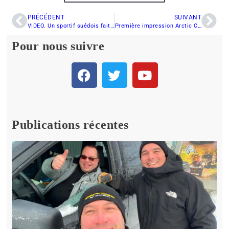
PRÉCÉDENT
SUIVANT
VIDEO. Un sportif suédois fait un saut de 70 mètres en… motoneige
Première impression Arctic Cat XF 800 CrossTour
Pour nous suivre
Publications récentes