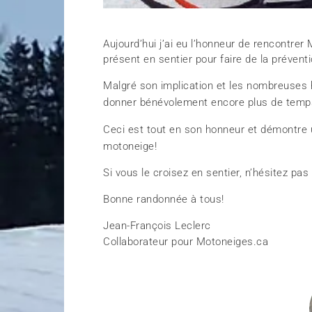
Aujourd’hui j’ai eu l’honneur de rencontrer
présent en sentier pour faire de la prévent
Malgré son implication et les nombreuses h
donner bénévolement encore plus de temps 
Ceci est tout en son honneur et démontre u
motoneige!
Si vous le croisez en sentier, n’hésitez pas 
Bonne randonnée à tous!
Jean-François Leclerc
Collaborateur pour Motoneiges.ca