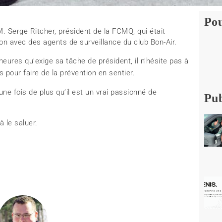
Pou
 M. Serge Ritcher, président de la FCMQ, qui était
ion avec des agents de surveillance du club Bon-Air.
eures qu’exige sa tâche de président, il n’hésite pas à
pour faire de la prévention en sentier.
ne fois de plus qu’il est un vrai passionné de
Pub
à le saluer.