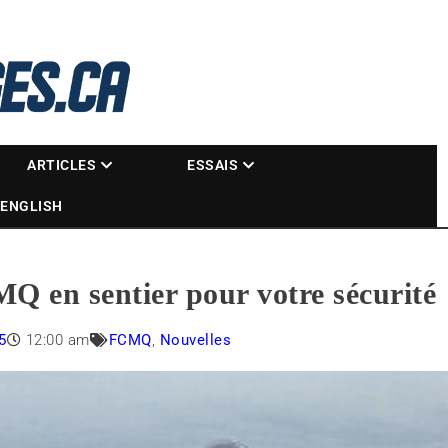
La référence des motoneigistes
s.ca
ARTICLES
ESSAIS
ENGLISH
MQ en sentier pour votre sécurité
5
12:00 am
FCMQ
,
Nouvelles