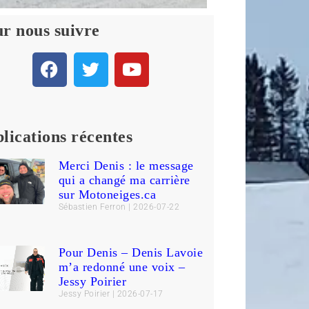
r nous suivre
lications récentes
Merci Denis : le message
qui a changé ma carrière
sur Motoneiges.ca
Sébastien Ferron
2026-07-22
Pour Denis – Denis Lavoie
m’a redonné une voix –
Jessy Poirier
Jessy Poirier
2026-07-17