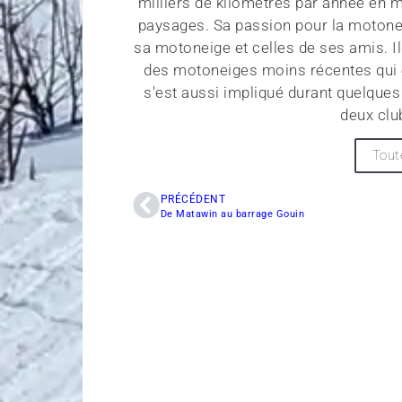
milliers de kilomètres par année en 
paysages. Sa passion pour la motoneig
sa motoneige et celles de ses amis. Il
des motoneiges moins récentes qui on
s'est aussi impliqué durant quelque
deux clu
Tout
PRÉCÉDENT
De Matawin au barrage Gouin