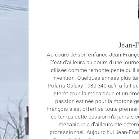
Jean-F
Au cours de son enfance Jean-Françoi
C'est d'ailleurs au cours d'une journ
utilisée comme remonte-pente qu'il a
invention. Quelques années plus tar
Polaris Galaxy 1980 340 qu'il a fait 
intérêt pour la mécanique et un émer
passion est née pour la motoneige.
François s'est offert sa toute premi
ce temps cette passion n'a jamais ce
mécanique a d'ailleurs été dét
professionnel. Aujourd'hui Jean-Fra