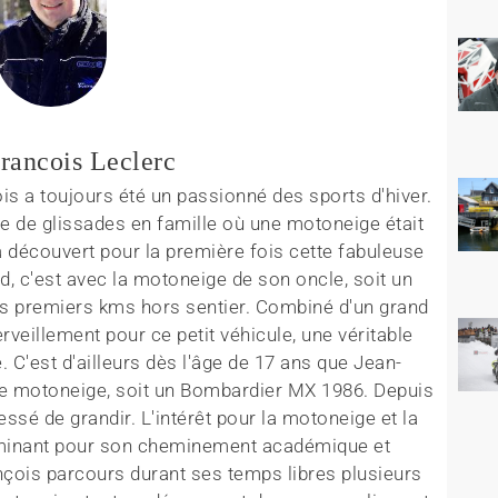
rancois Leclerc
s a toujours été un passionné des sports d'hiver.
ée de glissades en famille où une motoneige était
 découvert pour la première fois cette fabuleuse
d, c'est avec la motoneige de son oncle, soit un
ses premiers kms hors sentier. Combiné d'un grand
veillement pour ce petit véhicule, une véritable
 C'est d'ailleurs dès l'âge de 17 ans que Jean-
ère motoneige, soit un Bombardier MX 1986. Depuis
ssé de grandir. L'intérêt pour la motoneige et la
erminant pour son cheminement académique et
nçois parcours durant ses temps libres plusieurs