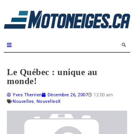
L
m
Magazine Motoneiges.ca
Le Québec : unique au
monde!
Yves Therrien
Décembre 26, 2007
12:00 am
Nouvelles
,
NouvellesX