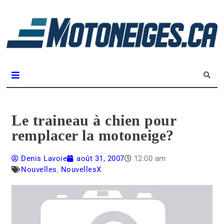
L
m
Magazine Motoneiges.ca
Le traineau à chien pour
remplacer la motoneige?
Denis Lavoie
août 31, 2007
12:00 am
Nouvelles
,
NouvellesX