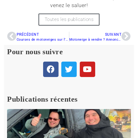
venez le saluer!
Toutes les publications
PRÉCÉDENT
SUIVANT
Courses de motoneiges sur l’eau à Saint-Frédéric
Motoneige à vendre ? Annoncez-la sur Motoneiges.ca
Pour nous suivre
Publications récentes