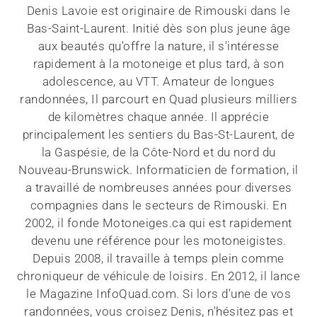
Denis Lavoie est originaire de Rimouski dans le
Bas-Saint-Laurent. Initié dès son plus jeune âge
aux beautés qu'offre la nature, il s'intéresse
rapidement à la motoneige et plus tard, à son
adolescence, au VTT. Amateur de longues
randonnées, Il parcourt en Quad plusieurs milliers
de kilomètres chaque année. Il apprécie
principalement les sentiers du Bas-St-Laurent, de
la Gaspésie, de la Côte-Nord et du nord du
Nouveau-Brunswick. Informaticien de formation, il
a travaillé de nombreuses années pour diverses
compagnies dans le secteurs de Rimouski. En
2002, il fonde Motoneiges.ca qui est rapidement
devenu une référence pour les motoneigistes.
Depuis 2008, il travaille à temps plein comme
chroniqueur de véhicule de loisirs. En 2012, il lance
le Magazine InfoQuad.com. Si lors d'une de vos
randonnées, vous croisez Denis, n'hésitez pas et