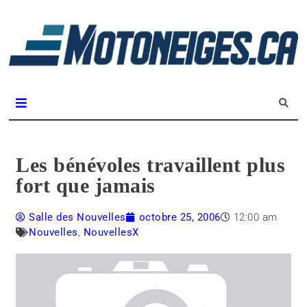
L
m
Magazine Motoneiges.ca
Les bénévoles travaillent plus
fort que jamais
Salle des Nouvelles
octobre 25, 2006
12:00 am
Nouvelles
,
NouvellesX