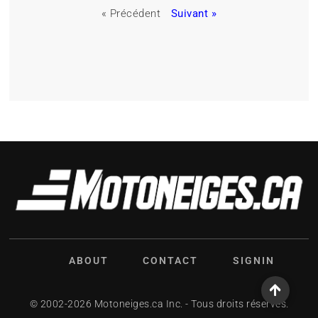
« Précédent
Suivant »
ABOUT
CONTACT
SIGNIN
© 2002-2026 Motoneiges.ca Inc. - Tous droits réservés.