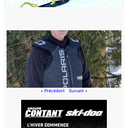
« Précédent
Suivant »