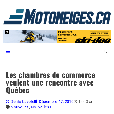
L
m
Magazine Motoneiges.ca
Les chambres de commerce
veulent une rencontre avec
Québec
Denis Lavoie
Décembre 17, 2010
12:00 am
Nouvelles
,
NouvellesX