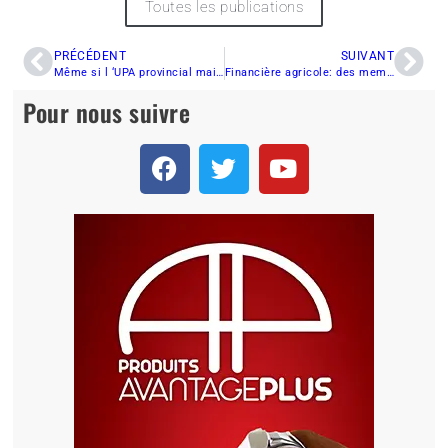
Toutes les publications
PRÉCÉDENT
SUIVANT
Même si l ‘UPA provincial maintient le blocus, les motoneigistes peuvent toujours circuler
Financière agricole: des membres estriens à la manif de l’UPA
Pour nous suivre