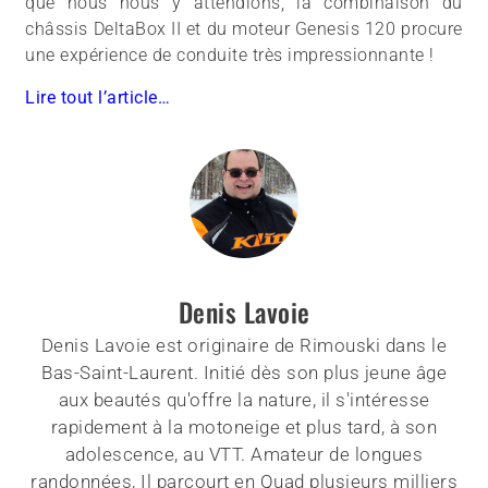
que nous nous y attendions, la combinaison du
châssis DeltaBox II et du moteur Genesis 120 procure
une expérience de conduite très impressionnante !
Lire tout l’article…
Denis Lavoie
Denis Lavoie est originaire de Rimouski dans le
Bas-Saint-Laurent. Initié dès son plus jeune âge
aux beautés qu'offre la nature, il s'intéresse
rapidement à la motoneige et plus tard, à son
adolescence, au VTT. Amateur de longues
randonnées, Il parcourt en Quad plusieurs milliers