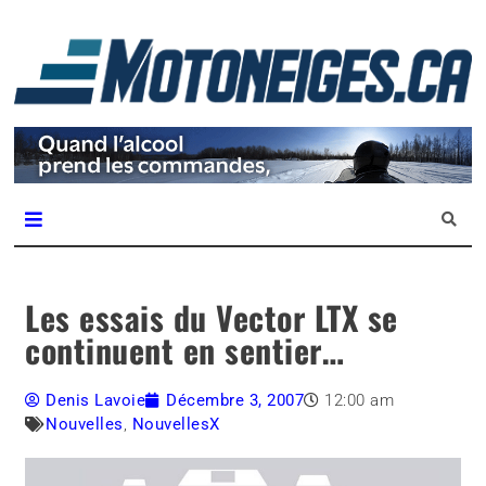
L
m
Magazine Motoneiges.ca
Les essais du Vector LTX se
continuent en sentier…
Denis Lavoie
Décembre 3, 2007
12:00 am
Nouvelles
,
NouvellesX