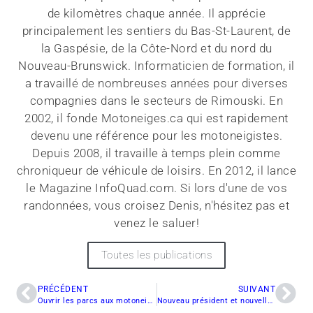
de kilomètres chaque année. Il apprécie
principalement les sentiers du Bas-St-Laurent, de
la Gaspésie, de la Côte-Nord et du nord du
Nouveau-Brunswick. Informaticien de formation, il
a travaillé de nombreuses années pour diverses
compagnies dans le secteurs de Rimouski. En
2002, il fonde Motoneiges.ca qui est rapidement
devenu une référence pour les motoneigistes.
Depuis 2008, il travaille à temps plein comme
chroniqueur de véhicule de loisirs. En 2012, il lance
le Magazine InfoQuad.com. Si lors d'une de vos
randonnées, vous croisez Denis, n'hésitez pas et
venez le saluer!
Toutes les publications
PRÉCÉDENT
SUIVANT
Ouvrir les parcs aux motoneigistes?
Nouveau président et nouvelle surfaceuse à l’Étang du moulin