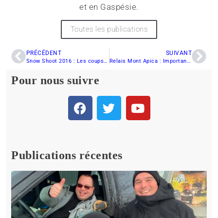
et en Gaspésie.
Toutes les publications
PRÉCÉDENT
SUIVANT
Snow Shoot 2016 : Les coups de coeur de Denis Lavoie
Relais Mont Apica : Importante rencontre prévue lundi
Pour nous suivre
Publications récentes