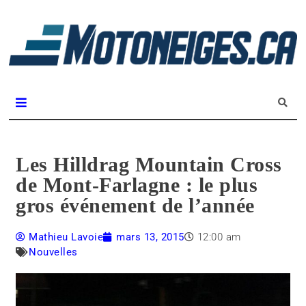
L
m
Magazine Motoneiges.ca
Les Hilldrag Mountain Cross
de Mont-Farlagne : le plus
gros événement de l’année
Mathieu Lavoie
mars 13, 2015
12:00 am
Nouvelles