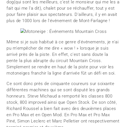
dog(qui sont les meilleurs, c'est le monsieur qui me les a
fait qui me l'a dit), chalet pour se réchauffer, tout y est
pour faire plaisir aux spectateurs. D'ailleurs, il y en avait
plus de 1000 lors de l'événement de Mont-Farlagne !
Même si je suis habitué à ce genre d'événements, je n'ai
pu m'empêcher de me dire « wow ! » lorsque je suis
arrivé près de la piste. En effet, c'est sans doute la
pente la plus abrupte du circuit Mountain Cross.
Simplement se rendre en haut de la piste pour voir les
motoneiges franchir la ligne d'arrivée fût un défi en soi.
Ce sont donc près de cinquante coureurs sur soixante
différentes machines qui se sont disputé les grands
honneurs. Steve Michaud a remporté les classes 800
stock, 800 improved ainsi que Open Stock. De son côté,
Richard Roussel a bien fait avec des deuxièmes places
en Pro Max et en Open Mod. En Pro Max et Pro Max
Piné, Simon Leclerc et Marc Pelletier ont respectivement