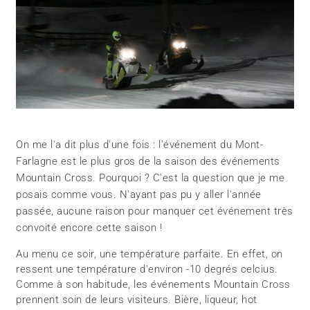
On me l'a dit plus d'une fois : l'événement du Mont-
Farlagne est le plus gros de la saison des événements
Mountain Cross. Pourquoi ? C'est la question que je me
posais comme vous. N'ayant pas pu y aller l'année
passée, aucune raison pour manquer cet événement très
convoité encore cette saison !
Au menu ce soir, une température parfaite. En effet, on
ressent une température d'environ -10 degrés celcius.
Comme à son habitude, les événements Mountain Cross
prennent soin de leurs visiteurs. Bière, liqueur, hot