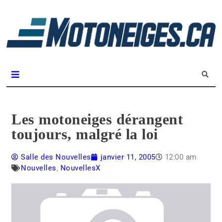
L
m
Magazine Motoneiges.ca
Les motoneiges dérangent
toujours, malgré la loi
Salle des Nouvelles
janvier 11, 2005
12:00 am
Nouvelles
,
NouvellesX