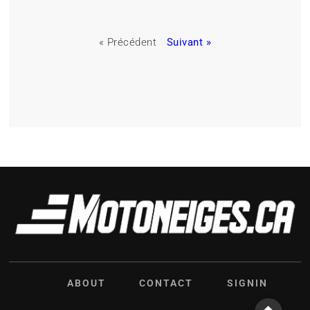
« Précédent
Suivant »
ABOUT
CONTACT
SIGNIN