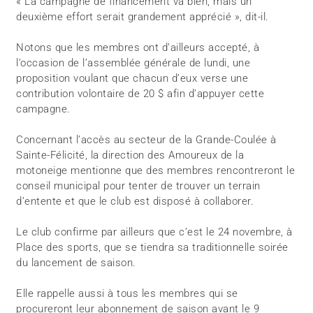
« La campagne de financement va bien, mais un
deuxième effort serait grandement apprécié », dit-il.
Notons que les membres ont d’ailleurs accepté, à
l’occasion de l’assemblée générale de lundi, une
proposition voulant que chacun d’eux verse une
contribution volontaire de 20 $ afin d’appuyer cette
campagne.
Concernant l’accès au secteur de la Grande-Coulée à
Sainte-Félicité, la direction des Amoureux de la
motoneige mentionne que des membres rencontreront le
conseil municipal pour tenter de trouver un terrain
d’entente et que le club est disposé à collaborer.
Le club confirme par ailleurs que c’est le 24 novembre, à
Place des sports, que se tiendra sa traditionnelle soirée
du lancement de saison.
Elle rappelle aussi à tous les membres qui se
procureront leur abonnement de saison avant le 9