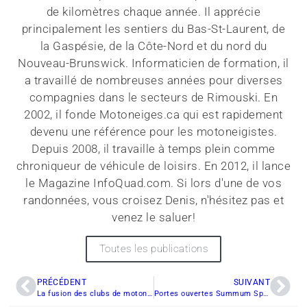
de kilomètres chaque année. Il apprécie
principalement les sentiers du Bas-St-Laurent, de
la Gaspésie, de la Côte-Nord et du nord du
Nouveau-Brunswick. Informaticien de formation, il
a travaillé de nombreuses années pour diverses
compagnies dans le secteurs de Rimouski. En
2002, il fonde Motoneiges.ca qui est rapidement
devenu une référence pour les motoneigistes.
Depuis 2008, il travaille à temps plein comme
chroniqueur de véhicule de loisirs. En 2012, il lance
le Magazine InfoQuad.com. Si lors d'une de vos
randonnées, vous croisez Denis, n'hésitez pas et
venez le saluer!
Toutes les publications
PRÉCÉDENT
SUIVANT
La fusion des clubs de motoneige est une priorité
Portes ouvertes Summum Sport ce samedi 27 octobre