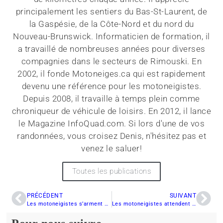
principalement les sentiers du Bas-St-Laurent, de
la Gaspésie, de la Côte-Nord et du nord du
Nouveau-Brunswick. Informaticien de formation, il
a travaillé de nombreuses années pour diverses
compagnies dans le secteurs de Rimouski. En
2002, il fonde Motoneiges.ca qui est rapidement
devenu une référence pour les motoneigistes.
Depuis 2008, il travaille à temps plein comme
chroniqueur de véhicule de loisirs. En 2012, il lance
le Magazine InfoQuad.com. Si lors d'une de vos
randonnées, vous croisez Denis, n'hésitez pas et
venez le saluer!
Toutes les publications
PRÉCÉDENT
SUIVANT
Les motoneigistes s’arment de patience dans l’Est-du-Québec
Les motoneigistes attendent le feu vert