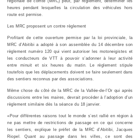
régionale de comté (MRC) peut, par règlement, déterminer les
heures pendant lesquelles la circulation des véhicules hors
route est permise.
Les MRC proposent un contre règlement
Profitant de cette ouverture permise par la loi provinciale, la
MRC d’Abitibi a adopté à son assemblée du 14 décembre son
règlement numéro 120 qui vient autoriser les motoneigistes et
les conducteurs de VTT à pouvoir s’adonner à leur activité
entre minuit et six heures du matin. Le règlement stipule
toutefois que les déplacements doivent se faire seulement dans
des sentiers reconnus par des associations.
Même chose du côté de la MRC de la Vallée-de-l’Or qui après
discussions entre les maires, devrait procéder à l’adoption d’un
règlement similaire dès la séance du 18 janvier.
«Pour différentes raisons tout le monde s’est rallié en région à
ne pas mettre de restrictions de passage en ce qui concerne
les sentiers, explique le préfet de la MRC d’Abitibi, Jacques
Riopel. Quant au passage dans les villes, ce sont des