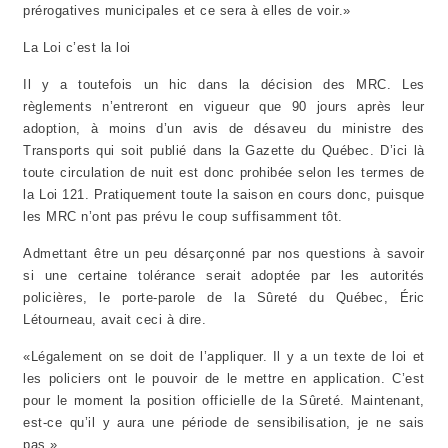
prérogatives municipales et ce sera à elles de voir.»
La Loi c’est la loi
Il y a toutefois un hic dans la décision des MRC. Les
règlements n’entreront en vigueur que 90 jours après leur
adoption, à moins d’un avis de désaveu du ministre des
Transports qui soit publié dans la Gazette du Québec. D’ici là
toute circulation de nuit est donc prohibée selon les termes de
la Loi 121. Pratiquement toute la saison en cours donc, puisque
les MRC n’ont pas prévu le coup suffisamment tôt.
Admettant être un peu désarçonné par nos questions à savoir
si une certaine tolérance serait adoptée par les autorités
policières, le porte-parole de la Sûreté du Québec, Éric
Létourneau, avait ceci à dire.
«Légalement on se doit de l’appliquer. Il y a un texte de loi et
les policiers ont le pouvoir de le mettre en application. C’est
pour le moment la position officielle de la Sûreté. Maintenant,
est-ce qu’il y aura une période de sensibilisation, je ne sais
pas.»