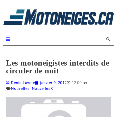
L
m
Magazine Motoneiges.ca
Les motoneigistes interdits de
circuler de nuit
Denis Lavoie
janvier 9, 2012
12:00 am
Nouvelles
,
NouvellesX