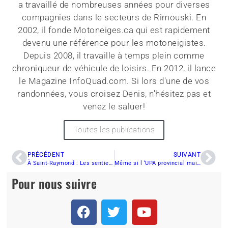
a travaillé de nombreuses années pour diverses
compagnies dans le secteurs de Rimouski. En
2002, il fonde Motoneiges.ca qui est rapidement
devenu une référence pour les motoneigistes.
Depuis 2008, il travaille à temps plein comme
chroniqueur de véhicule de loisirs. En 2012, il lance
le Magazine InfoQuad.com. Si lors d'une de vos
randonnées, vous croisez Denis, n'hésitez pas et
venez le saluer!
Toutes les publications
PRÉCÉDENT
SUIVANT
À Saint-Raymond : Les sentiers de motoneige sont ouverts !
Même si l ‘UPA provincial maintient le blocus, les motoneigistes peuvent toujours circuler
Pour nous suivre