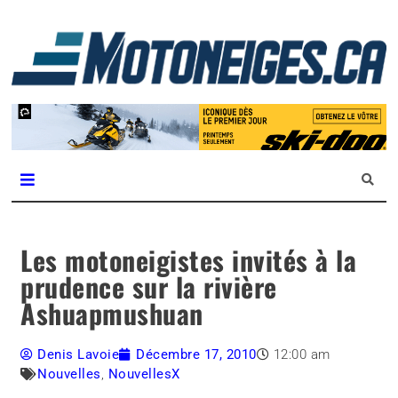
L
m
Magazine Motoneiges.ca
Les motoneigistes invités à la
prudence sur la rivière
Ashuapmushuan
Denis Lavoie
Décembre 17, 2010
12:00 am
Nouvelles
,
NouvellesX