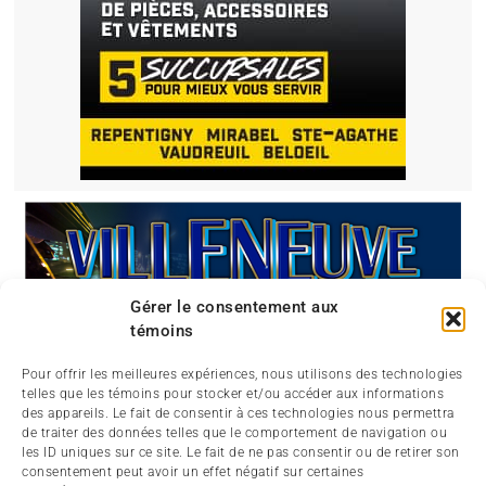
Gérer le consentement aux
témoins
Pour offrir les meilleures expériences, nous utilisons des technologies
telles que les témoins pour stocker et/ou accéder aux informations
des appareils. Le fait de consentir à ces technologies nous permettra
de traiter des données telles que le comportement de navigation ou
les ID uniques sur ce site. Le fait de ne pas consentir ou de retirer son
consentement peut avoir un effet négatif sur certaines