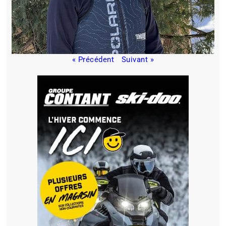
« Précédent
Suivant »