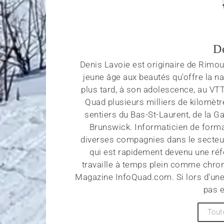
D
Denis Lavoie est originaire de Rimous
jeune âge aux beautés qu'offre la na
plus tard, à son adolescence, au VT
Quad plusieurs milliers de kilomètr
sentiers du Bas-St-Laurent, de la G
Brunswick. Informaticien de forma
diverses compagnies dans le secteu
qui est rapidement devenu une réf
travaille à temps plein comme chroni
Magazine InfoQuad.com. Si lors d'une
pas e
Tout