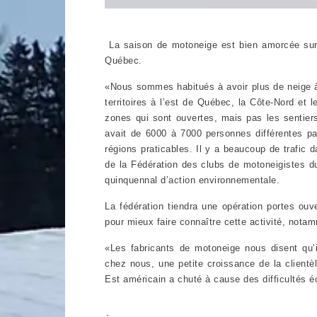
La saison de motoneige est bien amorcée sur l
Québec.
«Nous sommes habitués à avoir plus de neige à 
territoires à l’est de Québec, la Côte-Nord et
zones qui sont ouvertes, mais pas les sentiers
avait de 6000 à 7000 personnes différentes par 
régions praticables. Il y a beaucoup de trafic
de la Fédération des clubs de motoneigistes d
quinquennal d’action environnementale.
La fédération tiendra une opération portes ouv
pour mieux faire connaître cette activité, nota
«Les fabricants de motoneige nous disent qu’i
chez nous, une petite croissance de la client
Est américain a chuté à cause des difficultés