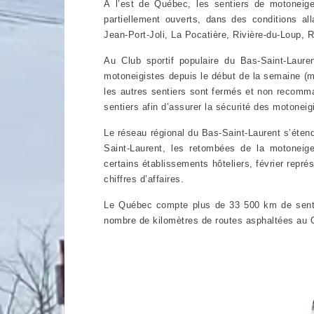
À l’est de Québec, les sentiers de motoneige
partiellement ouverts, dans des conditions al
Jean-Port-Joli, La Pocatière, Rivière-du-Loup,
Au Club sportif populaire du Bas-Saint-Laure
motoneigistes depuis le début de la semaine (m
les autres sentiers sont fermés et non recomma
sentiers afin d’assurer la sécurité des motoneig
Le réseau régional du Bas-Saint-Laurent s’éten
Saint-Laurent, les retombées de la motoneig
certains établissements hôteliers, février repr
chiffres d’affaires.
Le Québec compte plus de 33 500 km de sentier
nombre de kilomètres de routes asphaltées a