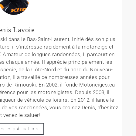
enis Lavoie
ki dans le Bas-Saint-Laurent. Initié dès son plus
ture, il s'intéresse rapidement à la motoneige et
T. Amateur de longues randonnées, Il parcourt en
es chaque année. Il apprécie principalement les
aspésie, de la Côte-Nord et du nord du Nouveau-
tion, il a travaillé de nombreuses années pour
rs de Rimouski. En 2002, il fonde Motoneiges.ca
érence pour les motoneigistes. Depuis 2008, il
queur de véhicule de loisirs. En 2012, il lance le
 de vos randonnées, vous croisez Denis, n'hésitez
t venez le saluer!
es les publications