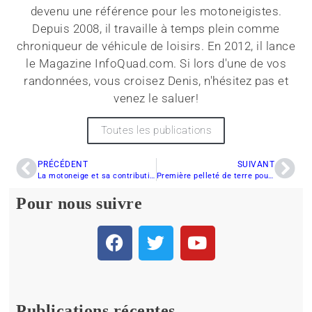
devenu une référence pour les motoneigistes.
Depuis 2008, il travaille à temps plein comme
chroniqueur de véhicule de loisirs. En 2012, il lance
le Magazine InfoQuad.com. Si lors d'une de vos
randonnées, vous croisez Denis, n'hésitez pas et
venez le saluer!
Toutes les publications
PRÉCÉDENT
SUIVANT
La motoneige et sa contribution à l’économie du Québec
Première pelleté de terre pour le nouveau centre de développement de Polaris
Pour nous suivre
Publications récentes