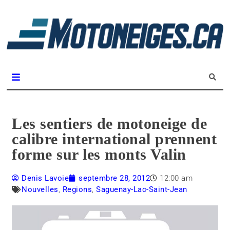
L
m
Magazine Motoneiges.ca
Les sentiers de motoneige de
calibre international prennent
forme sur les monts Valin
Denis Lavoie
septembre 28, 2012
12:00 am
Nouvelles
,
Regions
,
Saguenay-Lac-Saint-Jean