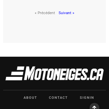
« Précédent
Suivant »
ABOUT
CONTACT
SIGNIN