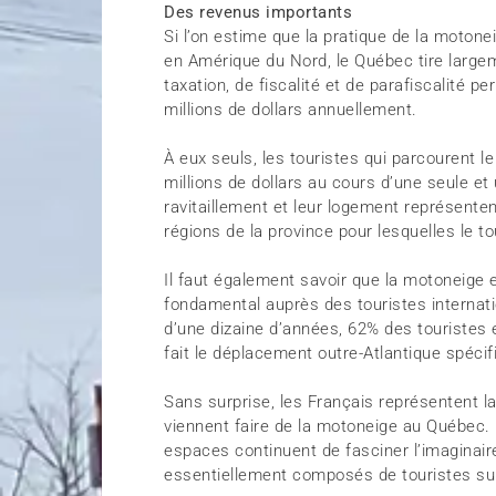
Des revenus importants
Si l’on estime que la pratique de la moton
en Amérique du Nord, le Québec tire largem
taxation, de fiscalité et de parafiscalité p
millions de dollars annuellement.
À eux seuls, les touristes qui parcourent
millions de dollars au cours d’une seule et
ravitaillement et leur logement représenten
régions de la province pour lesquelles le 
Il faut également savoir que la motoneige
fondamental auprès des touristes internat
d’une dizaine d’années, 62% des touristes
fait le déplacement outre-Atlantique spéci
Sans surprise, les Français représentent l
viennent faire de la motoneige au Québec. 
espaces continuent de fasciner l’imaginair
essentiellement composés de touristes su