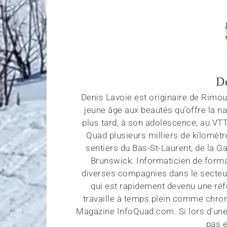
D
Denis Lavoie est originaire de Rimous
jeune âge aux beautés qu'offre la na
plus tard, à son adolescence, au VT
Quad plusieurs milliers de kilomètr
sentiers du Bas-St-Laurent, de la G
Brunswick. Informaticien de forma
diverses compagnies dans le secteu
qui est rapidement devenu une réf
travaille à temps plein comme chroni
Magazine InfoQuad.com. Si lors d'une
pas e