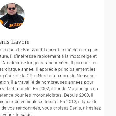
enis Lavoie
ki dans le Bas-Saint-Laurent. Initié dès son plus
ture, il s'intéresse rapidement à la motoneige et
T. Amateur de longues randonnées, Il parcourt en
es chaque année. Il apprécie principalement les
aspésie, de la Côte-Nord et du nord du Nouveau-
tion, il a travaillé de nombreuses années pour
rs de Rimouski. En 2002, il fonde Motoneiges.ca
érence pour les motoneigistes. Depuis 2008, il
queur de véhicule de loisirs. En 2012, il lance le
 de vos randonnées, vous croisez Denis, n'hésitez
t venez le saluer!