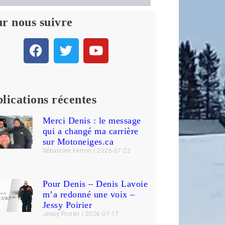
r nous suivre
lications récentes
Merci Denis : le message
qui a changé ma carrière
sur Motoneiges.ca
Sébastien Ferron
2026-07-22
Pour Denis – Denis Lavoie
m’a redonné une voix –
Jessy Poirier
Jessy Poirier
2026-07-17