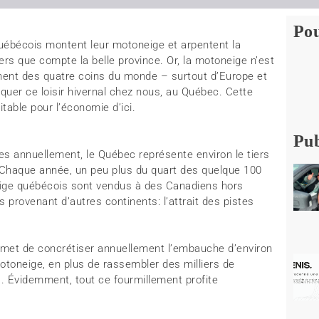
Pou
uébécois montent leur motoneige et arpentent la
iers que compte la belle province. Or, la motoneige n’est
nent des quatre coins du monde – surtout d’Europe et
iquer ce loisir hivernal chez nous, au Québec. Cette
table pour l’économie d’ici.
Pub
 annuellement, le Québec représente environ le tiers
 Chaque année, un peu plus du quart des quelque 100
eige québécois sont vendus à des Canadiens hors
 provenant d’autres continents: l’attrait des pistes
ermet de concrétiser annuellement l’embauche d’environ
toneige, en plus de rassembler des milliers de
. Évidemment, tout ce fourmillement profite