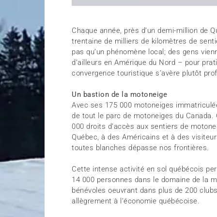
Chaque année, près d’un demi-million de Q
trentaine de milliers de kilomètres de sent
pas qu’un phénomène local; des gens vien
d’ailleurs en Amérique du Nord – pour prat
convergence touristique s’avère plutôt profi
Un bastion de la motoneige
Avec ses 175 000 motoneiges immatriculées
de tout le parc de motoneiges du Canada.
000 droits d’accès aux sentiers de moton
Québec, à des Américains et à des visiteurs
toutes blanches dépasse nos frontières.
Cette intense activité en sol québécois p
14 000 personnes dans le domaine de la mo
bénévoles oeuvrant dans plus de 200 clubs
allègrement à l’économie québécoise.