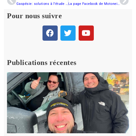
Gaspésie: solutions à l’étude pour l’accès en motoneige à Percé
La page Facebook de Motoneiges.ca dépasse le cap des 20 000 fans !
Pour nous suivre
Publications récentes