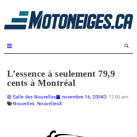
L
m
Magazine Motoneiges.ca
L’essence à seulement 79,9
cents à Montréal
Salle des Nouvelles
novembre 16, 2004
12:00 am
Nouvelles
,
NouvellesX