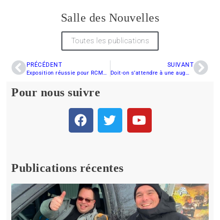
Salle des Nouvelles
Toutes les publications
PRÉCÉDENT
SUIVANT
Exposition réussie pour RCMAQ
Doit-on s’attendre à une augmentation des prix chez Ski-Doo pour les prochaines années ?
Pour nous suivre
Publications récentes