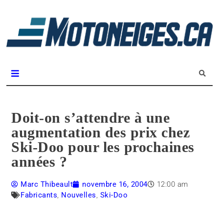
L
m
Magazine Motoneiges.ca
Doit-on s’attendre à une
augmentation des prix chez
Ski-Doo pour les prochaines
années ?
Marc Thibeault
novembre 16, 2004
12:00 am
Fabricants
,
Nouvelles
,
Ski-Doo