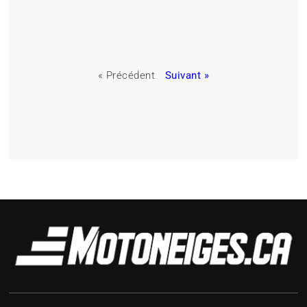
« Précédent
Suivant »