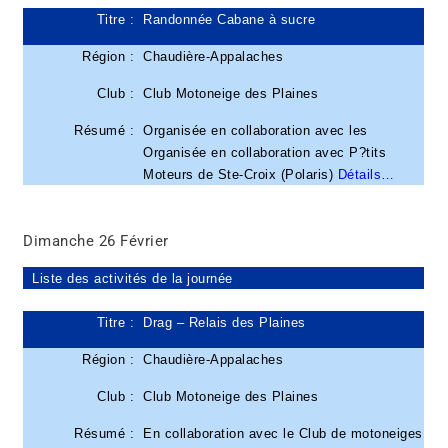
Titre :
Randonnée Cabane à sucre
Région :
Chaudière-Appalaches
Club :
Club Motoneige des Plaines
Résumé :
Organisée en collaboration avec les
Organisée en collaboration avec P?tits
Moteurs de Ste-Croix (Polaris)
Détails…
Dimanche 26 Février
Liste des activités de la journée
Titre :
Drag – Relais des Plaines
Région :
Chaudière-Appalaches
Club :
Club Motoneige des Plaines
Résumé :
En collaboration avec le Club de motoneiges