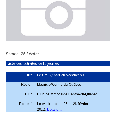
Samedi 25 Février
Liste des activités de la journée
Titre :
Le CMCQ part en vacances !
Région :
Mauricie/Centre-du-Québec
Club :
Club de Motoneige Centre-du-Québec
Résumé :
Le week-end du 25 et 26 février
2012.
Détails…