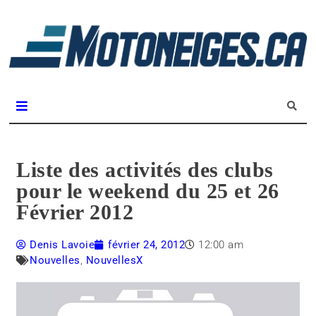
L
m
Magazine Motoneiges.ca
Liste des activités des clubs
pour le weekend du 25 et 26
Février 2012
Denis Lavoie
février 24, 2012
12:00 am
Nouvelles
,
NouvellesX