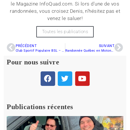
le Magazine InfoQuad.com. Si lors d'une de vos
randonnées, vous croisez Denis, n'hésitez pas et
venez le saluer!
Toutes les publications
PRÉCÉDENT
SUIVANT
Club Sportif Populaire BSL – Les sentiers sont maintenant ouverts
Randonnée Québec en Motoneige : Semaine du 8 janvier 2012
Pour nous suivre
Publications récentes