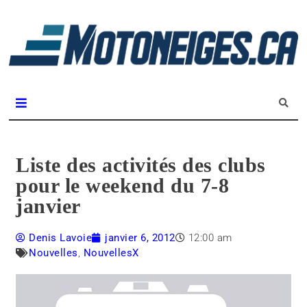
L
m
Magazine Motoneiges.ca
Liste des activités des clubs
pour le weekend du 7-8
janvier
Denis Lavoie
janvier 6, 2012
12:00 am
Nouvelles
,
NouvellesX