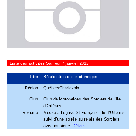
Liste des activités Samedi 7 janvier 2012
Titre :
Bénédiction des motoneiges
Région :
Québec/Charlevoix
Club :
Club de Motoneiges des Sorciers de l’Île
d’Orléans
Résumé :
Messe à l’église St-François, Ile d’Orléans,
suivi d’une soirée au relais des Sorciers
avec musique.
Détails…