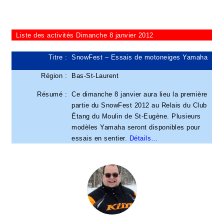
Liste des activités Dimanche 8 janvier 2012
Titre :
SnowFest – Essais de motoneiges Yamaha
Région :
Bas-St-Laurent
Résumé :
Ce dimanche 8 janvier aura lieu la première
partie du SnowFest 2012 au Relais du Club
Étang du Moulin de St-Eugène. Plusieurs
modèles Yamaha seront disponibles pour
essais en sentier.
Détails…