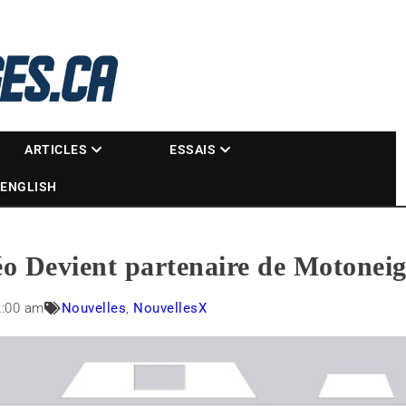
La référence des motoneigistes
s.ca
ARTICLES
ESSAIS
ENGLISH
o Devient partenaire de Motoneig
2:00 am
Nouvelles
,
NouvellesX