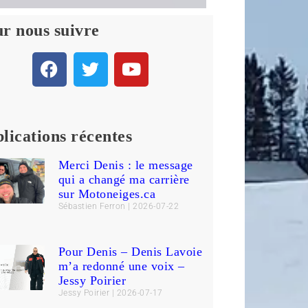
r nous suivre
lications récentes
Merci Denis : le message
qui a changé ma carrière
sur Motoneiges.ca
Sébastien Ferron
2026-07-22
Pour Denis – Denis Lavoie
m’a redonné une voix –
Jessy Poirier
Jessy Poirier
2026-07-17