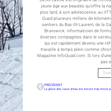
jeune âge aux beautés qu'offre la na
plus tard, à son adolescence, au VT
Quad plusieurs milliers de kilomètr
sentiers du Bas-St-Laurent, de la G
Brunswick. Informaticien de forma
diverses compagnies dans le secteu
qui est rapidement devenu une réf
travaille à temps plein comme chroni
Magazine InfoQuad.com. Si lors d'une
pas e
Tout
PRÉCÉDENT