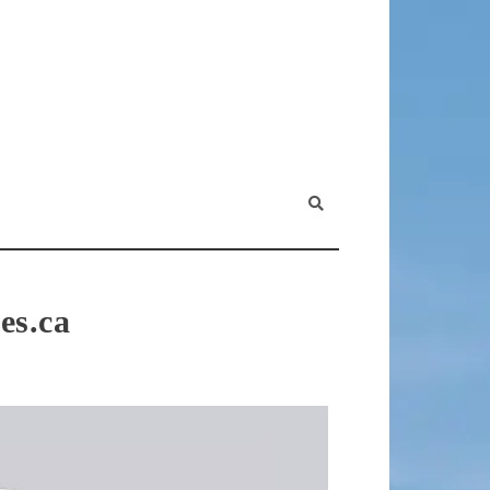
es.ca