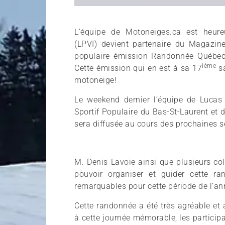
L’équipe de Motoneiges.ca est heur
(LPVI) devient partenaire du Magazine.
populaire émission Randonnée Québec 
ième
Cette émission qui en est à sa 17
sa
motoneige!
Le weekend dernier l’équipe de Lucas
Sportif Populaire du Bas-St-Laurent et 
sera diffusée au cours des prochaines
M. Denis Lavoie ainsi que plusieurs co
pouvoir organiser et guider cette 
remarquables pour cette période de l’an
Cette randonnée a été très agréable et
à cette journée mémorable, les partici