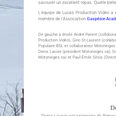
savourer un excellent repas. Quelle belle
L’équipe de Lucas Production Vidéo a
membre de l’Association
Gaspésie-Acad
De gauche à droite André Parent (collobor
Production Vidéo), Gino St-Laurent (collab
Populaire BSL et collaborateur Motoneiges.
Denis Lavoie (président Motoneiges.ca), D
Motoneiges.ca) et Paul-Émile Sirois (Dire
D
Denis Lavoie est originaire de Rimous