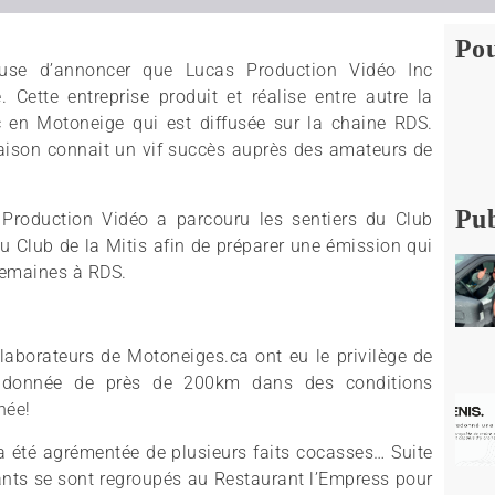
Pou
euse d’annoncer que Lucas Production Vidéo Inc
 Cette entreprise produit et réalise entre autre la
en Motoneige qui est diffusée sur la chaine RDS.
ison connait un vif succès auprès des amateurs de
Pub
 Production Vidéo a parcouru les sentiers du Club
du Club de la Mitis afin de préparer une émission qui
 semaines à RDS.
llaborateurs de Motoneiges.ca ont eu le privilège de
randonnée de près de 200km dans des conditions
née!
 a été agrémentée de plusieurs faits cocasses… Suite
pants se sont regroupés au Restaurant l’Empress pour