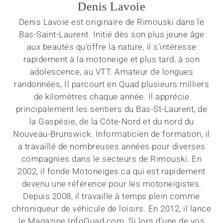
Denis Lavoie
Denis Lavoie est originaire de Rimouski dans le
Bas-Saint-Laurent. Initié dès son plus jeune âge
aux beautés qu'offre la nature, il s'intéresse
rapidement à la motoneige et plus tard, à son
adolescence, au VTT. Amateur de longues
randonnées, Il parcourt en Quad plusieurs milliers
de kilomètres chaque année. Il apprécie
principalement les sentiers du Bas-St-Laurent, de
la Gaspésie, de la Côte-Nord et du nord du
Nouveau-Brunswick. Informaticien de formation, il
a travaillé de nombreuses années pour diverses
compagnies dans le secteurs de Rimouski. En
2002, il fonde Motoneiges.ca qui est rapidement
devenu une référence pour les motoneigistes.
Depuis 2008, il travaille à temps plein comme
chroniqueur de véhicule de loisirs. En 2012, il lance
le Magazine InfoQuad.com. Si lors d'une de vos