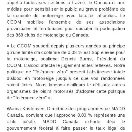
appel à toutes ses sections à travers le Canada et aux
médias pour sensibiliser le public au grave problème de
la conduite de motoneige avec facultés affaiblies. Le
CCOM mobilise l’ensemble de ses associations
provinciales et territoriales pour susciter la participation
des 868 clubs de motoneige du Canada.
« Le CCOM souscrit depuis plusieurs années au principe
qu’une limite d’alcoolémie de 0,08 % est trop élevée pour
la motoneige, souligne Dennis Burns, Président du
CCOM. L’alcool affecte le jugement et les réflexes. Notre
politique de "Tolérance zéro" prescrit l’abstinence totale
d’alcool en motoneige jusqu’à ce que vos randonnées
soient finies. Nous lançons d’ailleurs le défi aux autres
organismes de loisirs motorisés d’adopter cette politique
de "Tolérance zéro" ».
Wanda Kristensen, Directrice des programmes de MADD
Canada, convient que l’approche 0,00 % représente une
cible idéale. MADD Canada exhorte déjà le
gouvernement fédéral à faire passer le taux légal de