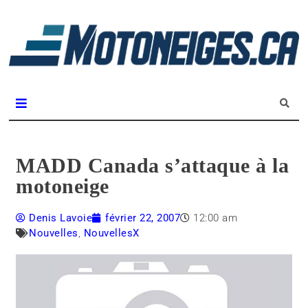
L
m
Magazine Motoneiges.ca
MADD Canada s’attaque à la
motoneige
Denis Lavoie
février 22, 2007
12:00 am
Nouvelles
,
NouvellesX