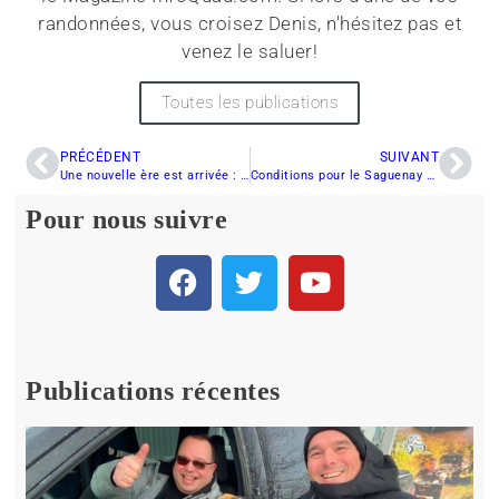
randonnées, vous croisez Denis, n'hésitez pas et
venez le saluer!
Toutes les publications
PRÉCÉDENT
SUIVANT
Une nouvelle ère est arrivée : Bienvenue au REV-XP
Conditions pour le Saguenay et Lanaudière
Pour nous suivre
Publications récentes