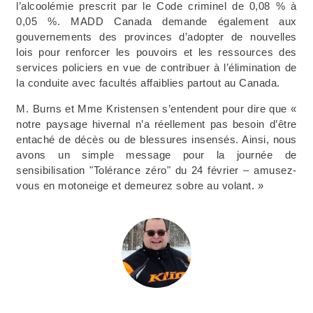
l’alcoolémie prescrit par le Code criminel de 0,08 % à
0,05 %. MADD Canada demande également aux
gouvernements des provinces d’adopter de nouvelles
lois pour renforcer les pouvoirs et les ressources des
services policiers en vue de contribuer à l’élimination de
la conduite avec facultés affaiblies partout au Canada.
M. Burns et Mme Kristensen s’entendent pour dire que «
notre paysage hivernal n’a réellement pas besoin d’être
entaché de décès ou de blessures insensés. Ainsi, nous
avons un simple message pour la journée de
sensibilisation "Tolérance zéro" du 24 février – amusez-
vous en motoneige et demeurez sobre au volant. »