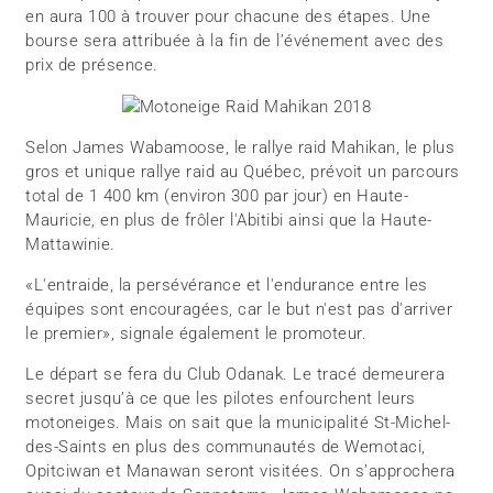
en aura 100 à trouver pour chacune des étapes. Une
bourse sera attribuée à la fin de l’événement avec des
prix de présence.
Selon James Wabamoose, le rallye raid Mahikan, le plus
gros et unique rallye raid au Québec, prévoit un parcours
total de 1 400 km (environ 300 par jour) en Haute-
Mauricie, en plus de frôler l'Abitibi ainsi que la Haute-
Mattawinie.
«L'entraide, la persévérance et l'endurance entre les
équipes sont encouragées, car le but n'est pas d'arriver
le premier», signale également le promoteur.
Le départ se fera du Club Odanak. Le tracé demeurera
secret jusqu’à ce que les pilotes enfourchent leurs
motoneiges. Mais on sait que la municipalité St-Michel-
des-Saints en plus des communautés de Wemotaci,
Opitciwan et Manawan seront visitées. On s’approchera