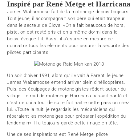
Inspiré par René Metge et Harricana
James Wabamoose fait de la motoneige depuis toujours.
Tout jeune, il accompagnait son père qui était trappeur
dans le secteur de Clova. «On a fait beaucoup de hors,
piste, on est resté pris et on a même dormi dans le
bois», évoque-t-il. Aussi, il s’estime en mesure de
connaître tous les éléments pour assurer la sécurité des
pilotes participants.
Un soir d’hiver 1991, alors qu’il vivait à Parent, le jeune
James Wabamoose entend arriver plein d’hélicoptères.
Puis, des équipages de motoneigistes rôdent autour du
village. Le raid de motoneige Harricana passait par là et
c’est ce qui a tout de suite fait naître cette passion chez
lui. «Toute la nuit, je regardais les mécaniciens qui
réparaient les motoneiges pour préparer l’expédition du
lendemain». Il a toujours gardé cette image en tête.
Une de ses inspirations est René Metge, pilote