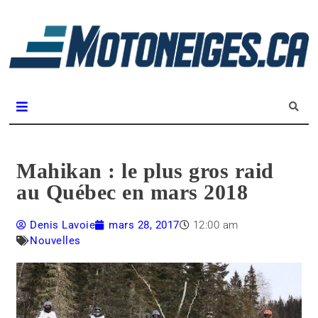
L
m
Magazine Motoneiges.ca
Mahikan : le plus gros raid
au Québec en mars 2018
Denis Lavoie
mars 28, 2017
12:00 am
Nouvelles