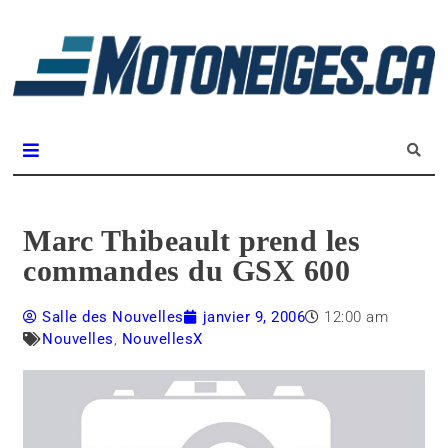
L
m
Magazine Motoneiges.ca
Marc Thibeault prend les
commandes du GSX 600
Salle des Nouvelles
janvier 9, 2006
12:00 am
Nouvelles
,
NouvellesX