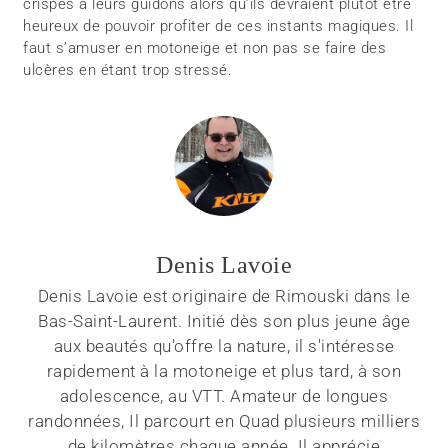
crispés à leurs guidons alors qu’ils devraient plutôt être
heureux de pouvoir profiter de ces instants magiques. Il
faut s’amuser en motoneige et non pas se faire des
ulcères en étant trop stressé.
Denis Lavoie
Denis Lavoie est originaire de Rimouski dans le
Bas-Saint-Laurent. Initié dès son plus jeune âge
aux beautés qu'offre la nature, il s'intéresse
rapidement à la motoneige et plus tard, à son
adolescence, au VTT. Amateur de longues
randonnées, Il parcourt en Quad plusieurs milliers
de kilomètres chaque année. Il apprécie