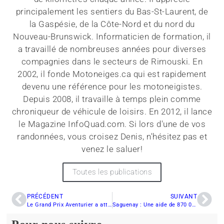
principalement les sentiers du Bas-St-Laurent, de
la Gaspésie, de la Côte-Nord et du nord du
Nouveau-Brunswick. Informaticien de formation, il
a travaillé de nombreuses années pour diverses
compagnies dans le secteurs de Rimouski. En
2002, il fonde Motoneiges.ca qui est rapidement
devenu une référence pour les motoneigistes.
Depuis 2008, il travaille à temps plein comme
chroniqueur de véhicule de loisirs. En 2012, il lance
le Magazine InfoQuad.com. Si lors d'une de vos
randonnées, vous croisez Denis, n'hésitez pas et
venez le saluer!
Toutes les publications
PRÉCÉDENT
SUIVANT
Le Grand Prix Aventurier a attiré sa large part de compétiteurs et de spectateurs
Saguenay : Une aide de 870 000$ aux clubs de motoneiges et de quads de la région