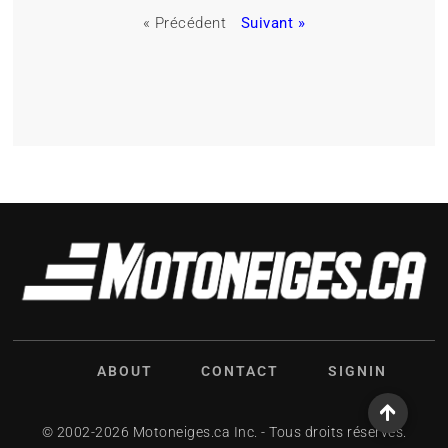
« Précédent
Suivant »
ABOUT
CONTACT
SIGNIN
© 2002-2026 Motoneiges.ca Inc. - Tous droits réservés.