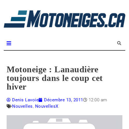
L
m
Magazine Motoneiges.ca
Motoneige : Lanaudière
toujours dans le coup cet
hiver
Denis Lavoie
Décembre 13, 2011
12:00 am
Nouvelles
,
NouvellesX