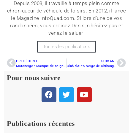
Depuis 2008, il travaille à temps plein comme
chroniqueur de véhicule de loisirs. En 2012, il lance
le Magazine InfoQuad.com. Si lors d'une de vos
randonnées, vous croisez Denis, n'hésitez pas et
venez le saluer!
Toutes les publications
PRÉCÉDENT
SUIVANT
Motoneige : Manque de neige… Pas de panique avant Noël
Club d’Auto-Neige de Chibougamau : Les sentiers de motoneige seront grattés cette semaine
Pour nous suivre
Publications récentes