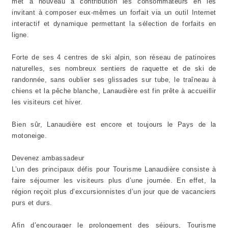
met à nouveau à contribution les consommateurs en les
invitant à composer eux-mêmes un forfait via un outil Internet
interactif et dynamique permettant la sélection de forfaits en
ligne.
Forte de ses 4 centres de ski alpin, son réseau de patinoires
naturelles, ses nombreux sentiers de raquette et de ski de
randonnée, sans oublier ses glissades sur tube, le traîneau à
chiens et la pêche blanche, Lanaudière est fin prête à accueillir
les visiteurs cet hiver.
Bien sûr, Lanaudière est encore et toujours le Pays de la
motoneige.
Devenez ambassadeur
L’un des principaux défis pour Tourisme Lanaudière consiste à
faire séjourner les visiteurs plus d’une journée. En effet, la
région reçoit plus d’excursionnistes d’un jour que de vacanciers
purs et durs.
Afin d’encourager le prolongement des séjours, Tourisme