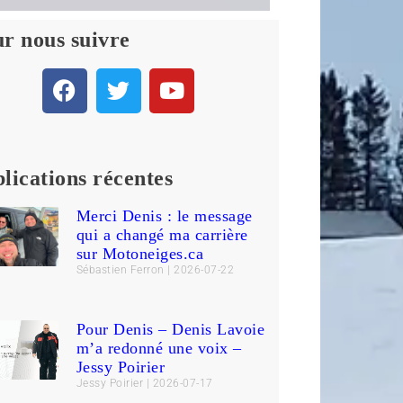
r nous suivre
lications récentes
Merci Denis : le message
qui a changé ma carrière
sur Motoneiges.ca
Sébastien Ferron
2026-07-22
Pour Denis – Denis Lavoie
m’a redonné une voix –
Jessy Poirier
Jessy Poirier
2026-07-17