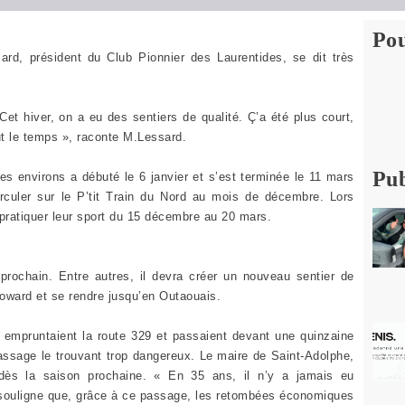
Pou
rd, président du Club Pionnier des Laurentides, se dit très
 Cet hiver, on a eu des sentiers de qualité. Ç’a été plus court,
t le temps », raconte M.Lessard.
Pub
es environs a débuté le 6 janvier et s’est terminée le 11 mars
circuler sur le P’tit Train du Nord au mois de décembre. Lors
 pratiquer leur sport du 15 décembre au 20 mars.
prochain. Entre autres, il devra créer un nouveau sentier de
oward et se rendre jusqu’en Outaouais.
 empruntaient la route 329 et passaient devant une quinzaine
assage le trouvant trop dangereux. Le maire de Saint-Adolphe,
 dès la saison prochaine. « En 35 ans, il n’y a jamais eu
souligne que, grâce à ce passage, les retombées économiques