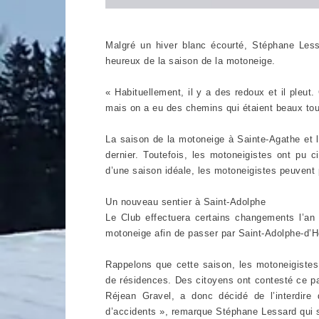
Malgré un hiver blanc écourté, Stéphane Lessa
heureux de la saison de la motoneige.
« Habituellement, il y a des redoux et il pleut.
mais on a eu des chemins qui étaient beaux tou
La saison de la motoneige à Sainte-Agathe et l
dernier. Toutefois, les motoneigistes ont pu 
d’une saison idéale, les motoneigistes peuvent
Un nouveau sentier à Saint-Adolphe
Le Club effectuera certains changements l’an 
motoneige afin de passer par Saint-Adolphe-d’H
Rappelons que cette saison, les motoneigistes
de résidences. Des citoyens ont contesté ce p
Réjean Gravel, a donc décidé de l’interdire
d’accidents », remarque Stéphane Lessard qui 