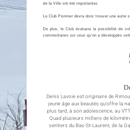
de la Ville ont été importantes
Le Club Pionnier devra donc trouver une autre so
De plus, le Club évaluera la possibilité de c
commentaires sur ceux qu’on a développés cett
D
Denis Lavoie est originaire de Rimous
jeune âge aux beautés qu'offre la na
plus tard, à son adolescence, au VT
Quad plusieurs milliers de kilomètr
sentiers du Bas-St-Laurent, de la G