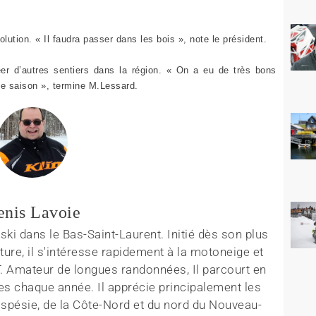
lution. « Il faudra passer dans les bois », note le président.
réer d’autres sentiers dans la région. « On a eu de très bons
e saison », termine M.Lessard.
enis Lavoie
ki dans le Bas-Saint-Laurent. Initié dès son plus
ture, il s'intéresse rapidement à la motoneige et
T. Amateur de longues randonnées, Il parcourt en
es chaque année. Il apprécie principalement les
aspésie, de la Côte-Nord et du nord du Nouveau-