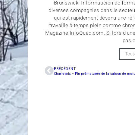
Brunswick. Informaticien de forma
diverses compagnies dans le secteu
qui est rapidement devenu une réf
travaille à temps plein comme chroni
Magazine InfoQuad.com. Si lors d'une
pas e
Tout
PRÉCÉDENT
Charlevoix – Fin prématurée de la saison de mot