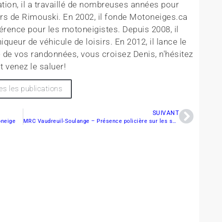
tion, il a travaillé de nombreuses années pour
rs de Rimouski. En 2002, il fonde Motoneiges.ca
érence pour les motoneigistes. Depuis 2008, il
queur de véhicule de loisirs. En 2012, il lance le
 de vos randonnées, vous croisez Denis, n'hésitez
t venez le saluer!
es les publications
SUIVANT
oneige
MRC Vaudreuil-Soulange – Présence policière sur les sentiers récréotouristiques