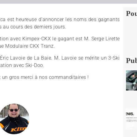
Pou
ca est heureuse d’annoncer les noms des gagnants
 au cours des derniers jours.
tion avec Kimpex-CKX le gagant est M. Serge Lirette
que Modulaire CKX Tranz.
ric Lavoie de La Baie. M. Lavoie se mérite un 3-Ski
Pub
ation avec Ski-Doo.
t un gros merci à nos commanditaires !