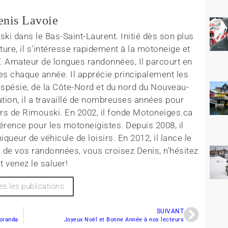
enis Lavoie
ki dans le Bas-Saint-Laurent. Initié dès son plus
ture, il s'intéresse rapidement à la motoneige et
T. Amateur de longues randonnées, Il parcourt en
es chaque année. Il apprécie principalement les
aspésie, de la Côte-Nord et du nord du Nouveau-
tion, il a travaillé de nombreuses années pour
rs de Rimouski. En 2002, il fonde Motoneiges.ca
érence pour les motoneigistes. Depuis 2008, il
queur de véhicule de loisirs. En 2012, il lance le
 de vos randonnées, vous croisez Denis, n'hésitez
t venez le saluer!
es les publications
SUIVANT
Noranda
Joyeux Noël et Bonne Année à nos lecteurs