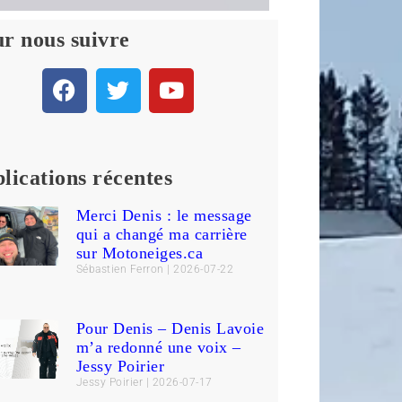
r nous suivre
lications récentes
Merci Denis : le message
qui a changé ma carrière
sur Motoneiges.ca
Sébastien Ferron
2026-07-22
Pour Denis – Denis Lavoie
m’a redonné une voix –
Jessy Poirier
Jessy Poirier
2026-07-17