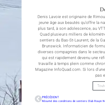
D
Denis Lavoie est originaire de Rimous
jeune âge aux beautés qu'offre la na
plus tard, à son adolescence, au VT
Quad plusieurs milliers de kilomètr
sentiers du Bas-St-Laurent, de la G
Brunswick. Informaticien de forma
diverses compagnies dans le secteu
qui est rapidement devenu une réf
travaille à temps plein comme chroni
Magazine InfoQuad.com. Si lors d'une
pas e
Tout
PRÉCÉDENT
Résumé des conditions de sentiers Club Rouyn 