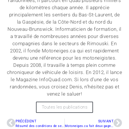
randonnées, Il parcourt en Quad plusieurs milliers
de kilomètres chaque année. Il apprécie
principalement les sentiers du Bas-St-Laurent, de
la Gaspésie, de la Côte-Nord et du nord du
Nouveau-Brunswick. Informaticien de formation, il
a travaillé de nombreuses années pour diverses
compagnies dans le secteurs de Rimouski. En
2002, il fonde Motoneiges.ca qui est rapidement
devenu une référence pour les motoneigistes.
Depuis 2008, il travaille à temps plein comme
chroniqueur de véhicule de loisirs. En 2012, il lance
le Magazine InfoQuad.com. Si lors d'une de vos
randonnées, vous croisez Denis, n'hésitez pas et
venez le saluer!
Toutes les publications
PRÉCÉDENT
SUIVANT
Résumé des conditions de sentiers dans l’Outaouais
Motoneiges.ca fait deux gagnants !