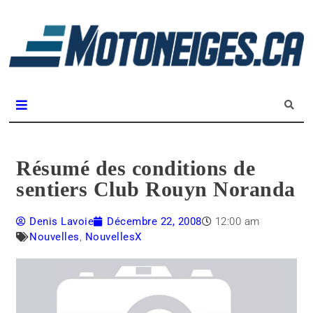
L
m
Magazine Motoneiges.ca
Résumé des conditions de
sentiers Club Rouyn Noranda
Denis Lavoie
Décembre 22, 2008
12:00 am
Nouvelles
,
NouvellesX