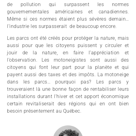
de pollution qui surpassent les normes
gouvernementales américaines et canadiennes.
Même si ces normes étaient plus sévères demain…
l’industrie les surpasserait de beaucoup encore.
Les parcs ont été créés pour protéger la nature, mais
aussi pour que les citoyens puissent y circuler et
jouir de la nature, en faire l’appréciation et
l’observation. Les motoneigistes sont aussi des
citoyens qui font leur part pour la planète et qui
payent aussi des taxes et des impôts. La motoneige
dans les parcs… pourquoi pas? Les parcs y
trouveraient là une bonne façon de rentabiliser leurs
installations durant l’hiver et cet apport économique
certain revitaliserait des régions qui en ont bien
besoin présentement au Québec.