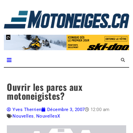
L
m
Magazine Motoneiges.ca
Ouvrir les parcs aux
motoneigistes?
Yves Therrien
Décembre 3, 2007
12:00 am
Nouvelles
,
NouvellesX