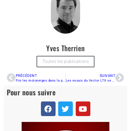
Yves Therrien
Toutes les publications
PRÉCÉDENT
SUIVANT
Fini les motoneiges dans la piste cyclable entre Sorel-Tracy et St-Robert
Les essais du Vector LTX se continuent en sentier…
Pour nous suivre